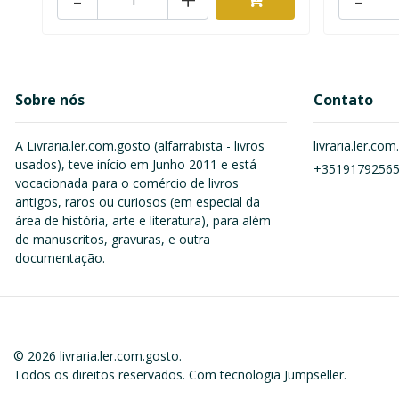
Sobre nós
Contato
A Livraria.ler.com.gosto (alfarrabista - livros
livraria.ler.c
usados), teve início em Junho 2011 e está
+3519179256
vocacionada para o comércio de livros
antigos, raros ou curiosos (em especial da
área de história, arte e literatura), para além
de manuscritos, gravuras, e outra
documentação.
© 2026 livraria.ler.com.gosto.
Todos os direitos reservados.
Com tecnologia Jumpseller
.