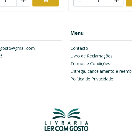
Menu
om.gosto@gmail.com
Contacto
55
Livro de Reclamações
Termos e Condições
Entrega, cancelamento e reemb
Política de Privacidade