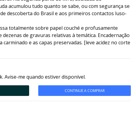
ruda acumulou tudo quanto se sabe, ou com segurança se
 de descoberta do Brasil e aos primeiros contactos luso-
essa totalmente sobre papel couché e profusamente
e dezenas de gravuras relativas à temática. Encadernação
ça carminado e as capas preservadas. [leve acidez no corte
k. Avise-me quando estiver disponível.
CONTINUE A COMPRAR