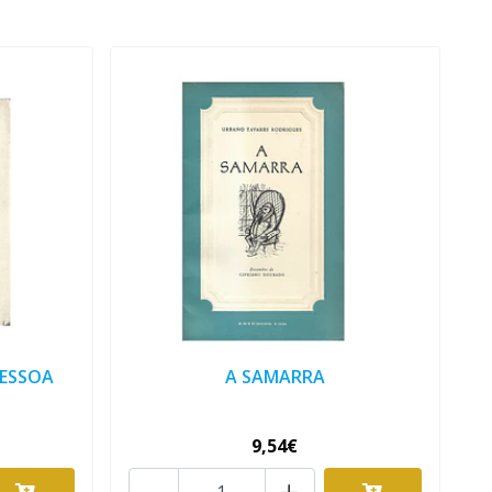
PESSOA
A SAMARRA
9,54€
-
+