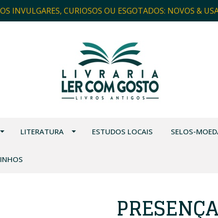
ROS INVULGARES, CURIOSOS OU ESGOTADOS: NOVOS & US
LITERATURA
ESTUDOS LOCAIS
SELOS-MOED
VINHOS
PRESENÇA