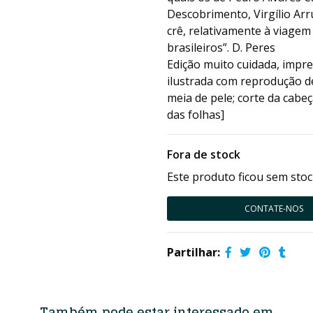
Descobrimento, Virgílio Ar
crê, relativamente à viagem
brasileiros”. D. Peres
Edição muito cuidada, impr
ilustrada com reprodução d
meia de pele; corte da cabe
das folhas]
Fora de stock
Este produto ficou sem stoc
CONTATE-NOS
Partilhar:
Também pode estar interessado em