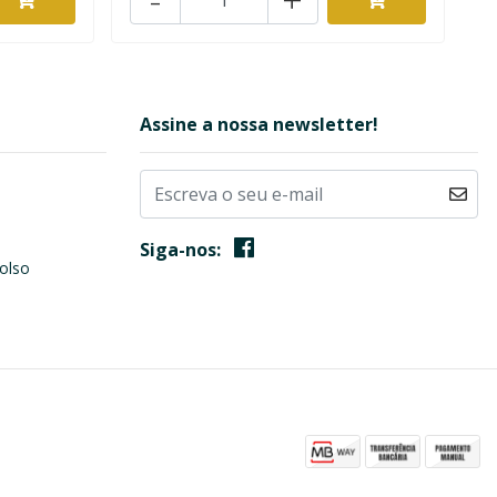
Assine a nossa newsletter!
Siga-nos:
olso