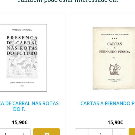
ÇA DE CABRAL NAS ROTAS
CARTAS A FERNANDO 
DO F..
15,90€
15,90€
+
-
+