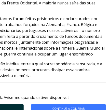
s da Frente Ocidental. A maioria nunca saíra das suas
tantos foram feitos prisioneiros e enclausurados em
e trabalhos forçados na Alemanha, França, Bélgica e
dicionários portugueses nesses cativeiros - o número
em feita a partir do cruzamento de fundos documentais,
dos mortos, juntamente com informações biográficas e
 nacional e internacional sobre a Primeira Guerra Mundial,
s de guerra continua a ocupar um lugar ensombrado.
o inédita, entre a qual correspondência censurada, e a
re destes homens procuram dissipar essa sombra,
ssível: a memória.
k. Avise-me quando estiver disponível.
CONTINUE A COMPRAR