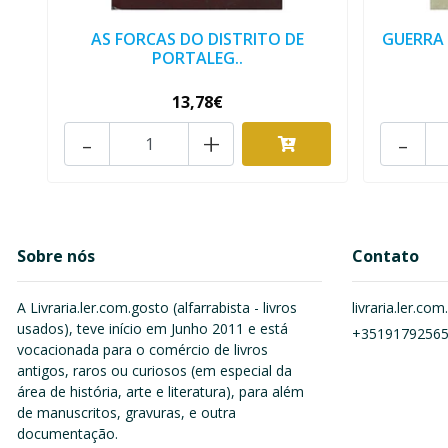
AS FORCAS DO DISTRITO DE
GUERRA 
PORTALEG..
13,78€
-
+
-
Sobre nós
Contato
A Livraria.ler.com.gosto (alfarrabista - livros
livraria.ler.c
usados), teve início em Junho 2011 e está
+3519179256
vocacionada para o comércio de livros
antigos, raros ou curiosos (em especial da
área de história, arte e literatura), para além
de manuscritos, gravuras, e outra
documentação.