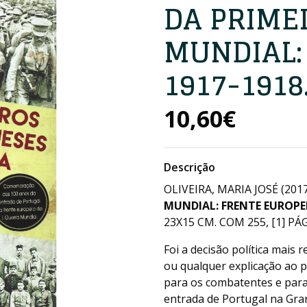
DA PRIME
MUNDIAL:
1917-1918
10,60€
Descrição
OLIVEIRA, MARIA JOSÉ (201
MUNDIAL: FRENTE EUROPEI
23X15 CM. COM 255, [1] PÁG
Foi a decisão política mais 
ou qualquer explicação ao p
para os combatentes e para
entrada de Portugal na Gra