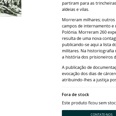
partiram para as trincheira
aldeias e vilas.
Morreram milhares; outros 
campos de internamento e d
Polónia. Morreram 260 expe
resulta de uma nova contag
publicando-se aqui a lista 
militares. Na historiografia
a história dos prisioneiro
A publicação de documentaçã
evocação dos dias de cárce
atribuindo-lhes a justiça po
Fora de stock
Este produto ficou sem stoc
CONTATE-NOS