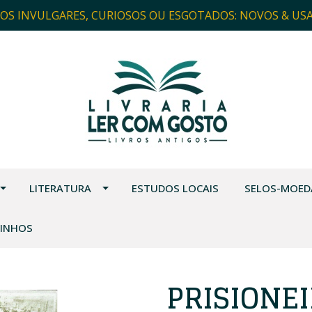
ROS INVULGARES, CURIOSOS OU ESGOTADOS: NOVOS & US
LITERATURA
ESTUDOS LOCAIS
SELOS-MOED
VINHOS
PRISIONE