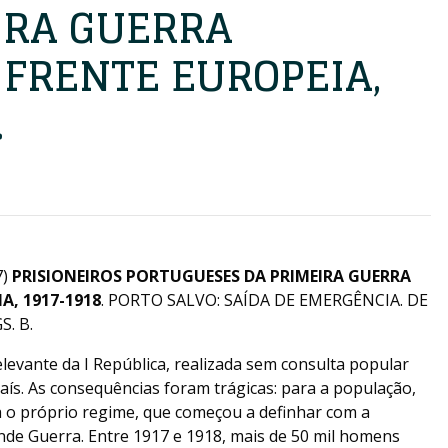
IRA GUERRA
 FRENTE EUROPEIA,
.
7)
PRISIONEIROS PORTUGUESES DA PRIMEIRA GUERRA
A, 1917-1918
. PORTO SALVO: SAÍDA DE EMERGÊNCIA. DE
S. B.
relevante da I República, realizada sem consulta popular
aís. As consequências foram trágicas: para a população,
 o próprio regime, que começou a definhar com a
nde Guerra. Entre 1917 e 1918, mais de 50 mil homens