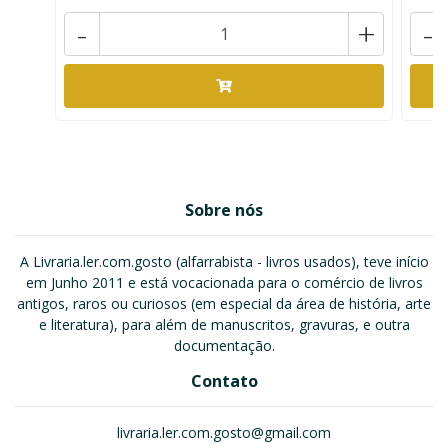
-
+
-
Sobre nós
A Livraria.ler.com.gosto (alfarrabista - livros usados), teve início
em Junho 2011 e está vocacionada para o comércio de livros
antigos, raros ou curiosos (em especial da área de história, arte
e literatura), para além de manuscritos, gravuras, e outra
documentação.
Contato
livraria.ler.com.gosto@gmail.com