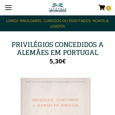
0
LIVROS INVULGARES, CURIOSOS OU ESGOTADOS: NOVOS &
USADOS
PRIVILÉGIOS CONCEDIDOS A
ALEMÃES EM PORTUGAL
5,30€