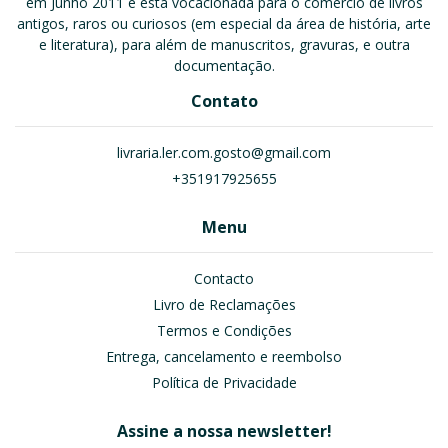
em Junho 2011 e está vocacionada para o comércio de livros
antigos, raros ou curiosos (em especial da área de história, arte
e literatura), para além de manuscritos, gravuras, e outra
documentação.
Contato
livraria.ler.com.gosto@gmail.com
+351917925655
Menu
Contacto
Livro de Reclamações
Termos e Condições
Entrega, cancelamento e reembolso
Política de Privacidade
Assine a nossa newsletter!