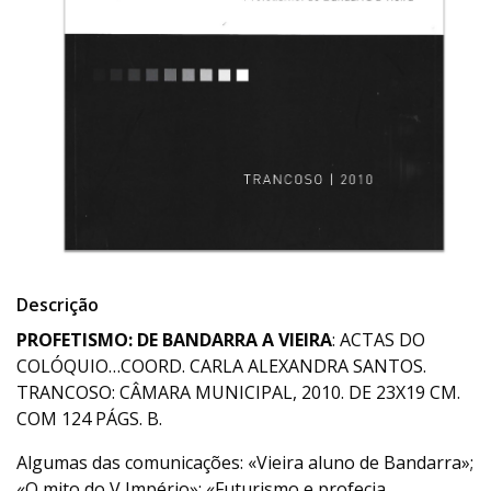
Descrição
PROFETISMO: DE BANDARRA A VIEIRA
: ACTAS DO
COLÓQUIO…COORD. CARLA ALEXANDRA SANTOS.
TRANCOSO: CÂMARA MUNICIPAL, 2010. DE 23X19 CM.
COM 124 PÁGS. B.
Algumas das comunicações: «Vieira aluno de Bandarra»;
«O mito do V Império»; «Futurismo e profecia