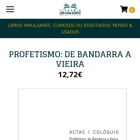
0
LIVROS INVULGARES, CURIOSOS OU ESGOTADOS: NOVOS &
USADOS
PROFETISMO: DE BANDARRA A
VIEIRA
12,72€