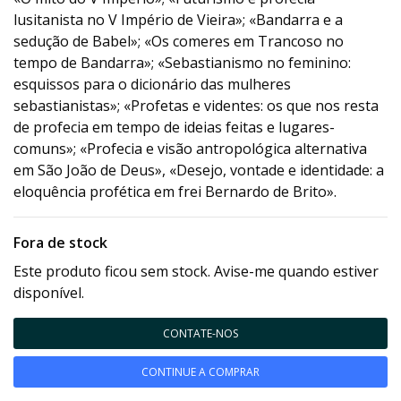
lusitanista no V Império de Vieira»; «Bandarra e a
sedução de Babel»; «Os comeres em Trancoso no
tempo de Bandarra»; «Sebastianismo no feminino:
esquissos para o dicionário das mulheres
sebastianistas»; «Profetas e videntes: os que nos resta
de profecia em tempo de ideias feitas e lugares-
comuns»; «Profecia e visão antropológica alternativa
em São João de Deus», «Desejo, vontade e identidade: a
eloquência profética em frei Bernardo de Brito».
Fora de stock
Este produto ficou sem stock. Avise-me quando estiver
disponível.
CONTATE-NOS
CONTINUE A COMPRAR