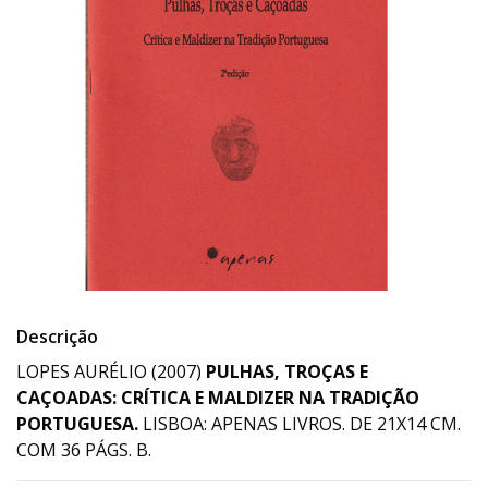
Descrição
LOPES AURÉLIO (2007)
PULHAS, TROÇAS E
CAÇOADAS: CRÍTICA E MALDIZER NA TRADIÇÃO
PORTUGUESA.
LISBOA: APENAS LIVROS. DE 21X14 CM.
COM 36 PÁGS. B.