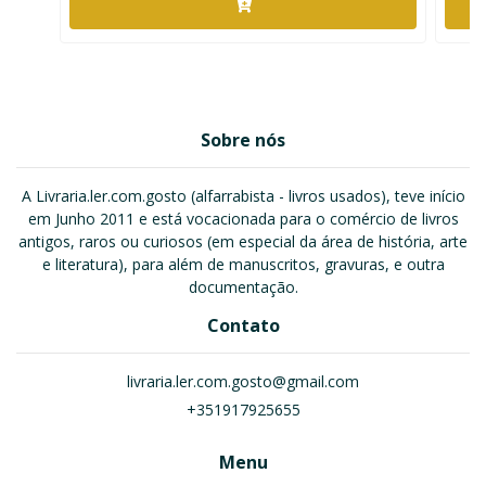
Sobre nós
A Livraria.ler.com.gosto (alfarrabista - livros usados), teve início
em Junho 2011 e está vocacionada para o comércio de livros
antigos, raros ou curiosos (em especial da área de história, arte
e literatura), para além de manuscritos, gravuras, e outra
documentação.
Contato
livraria.ler.com.gosto@gmail.com
+351917925655
Menu