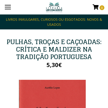
0
LIVROS INVULGARES, CURIOSOS OU ESGOTADOS: NOVOS &
USADOS
PULHAS, TROÇAS E CAÇOADAS:
CRÍTICA E MALDIZER NA
TRADIÇÃO PORTUGUESA
5,30€