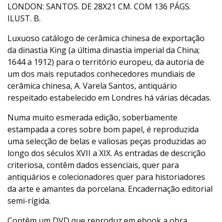
LONDON: SANTOS. DE 28X21 CM. COM 136 PÁGS.
ILUST. B.
Luxuoso catálogo de cerâmica chinesa de exportação
da dinastia King (a última dinastia imperial da China;
1644 a 1912) para o território europeu, da autoria de
um dos mais reputados conhecedores mundiais de
cerâmica chinesa, A. Varela Santos, antiquário
respeitado estabelecido em Londres há várias décadas.
Numa muito esmerada edição, soberbamente
estampada a cores sobre bom papel, é reproduzida
uma selecção de belas e valiosas peças produzidas ao
longo dos séculos XVII a XIX. As entradas de descrição
criteriosa, contêm dados essenciais, quer para
antiquários e colecionadores quer para historiadores
da arte e amantes da porcelana. Encadernação editorial
semi-rígida.
Contêm um DVD que reproduz em ebook a obra,