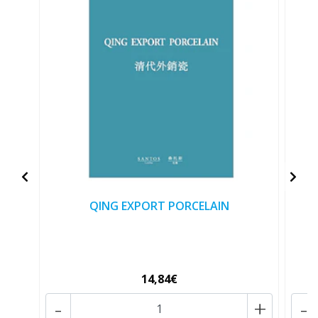
QING EXPORT PORCELAIN
14,84€
-
+
-