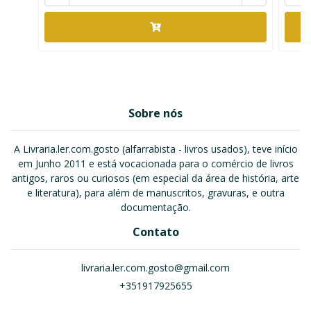
Sobre nós
A Livraria.ler.com.gosto (alfarrabista - livros usados), teve início
em Junho 2011 e está vocacionada para o comércio de livros
antigos, raros ou curiosos (em especial da área de história, arte
e literatura), para além de manuscritos, gravuras, e outra
documentação.
Contato
livraria.ler.com.gosto@gmail.com
+351917925655