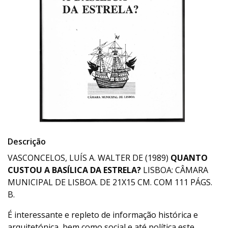
Descrição
VASCONCELOS, LUÍS A. WALTER DE (1989)
QUANTO
CUSTOU A BASÍLICA DA ESTRELA?
LISBOA: CÂMARA
MUNICIPAL DE LISBOA. DE 21X15 CM. COM 111 PÁGS.
B.
É interessante e repleto de informação histórica e
arquitetónica, bem como social e até política este