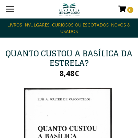
0
LIVROS INVULGARES, CURIOSOS OU ESGOTADOS: NOVOS &
USADOS
QUANTO CUSTOU A BASÍLICA DA
ESTRELA?
8,48€