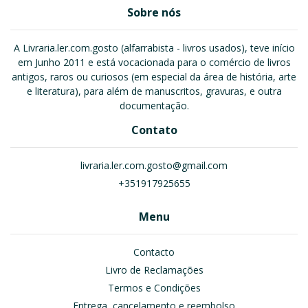
Sobre nós
A Livraria.ler.com.gosto (alfarrabista - livros usados), teve início
em Junho 2011 e está vocacionada para o comércio de livros
antigos, raros ou curiosos (em especial da área de história, arte
e literatura), para além de manuscritos, gravuras, e outra
documentação.
Contato
livraria.ler.com.gosto@gmail.com
+351917925655
Menu
Contacto
Livro de Reclamações
Termos e Condições
Entrega, cancelamento e reembolso