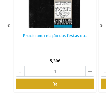
Procissam: relação das festas qu..
5,30€
-
+
-