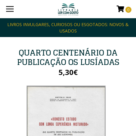
0
LIVROS INVULGARES, CURIOSOS OU ESGOTADOS: NOVOS &
USADOS
QUARTO CENTENÁRIO DA
PUBLICAÇÃO OS LUSÍADAS
5,30€