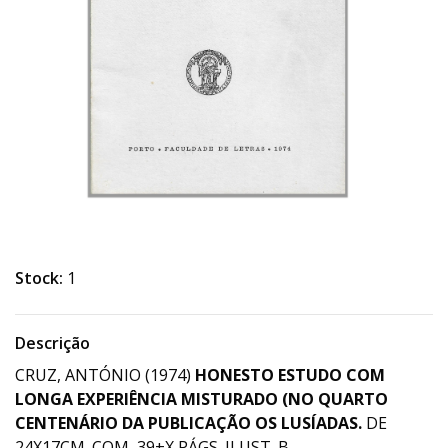
Stock:
1
Descrição
CRUZ, ANTÓNIO (1974)
HONESTO ESTUDO COM
LONGA EXPERIÊNCIA MISTURADO (NO QUARTO
CENTENÁRIO DA PUBLICAÇÃO OS LUSÍADAS.
DE
24X17CM. COM 39+X PÁGS. ILUST. B