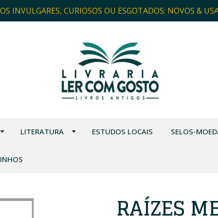
ROS INVULGARES, CURIOSOS OU ESGOTADOS: NOVOS & US
LITERATURA
ESTUDOS LOCAIS
SELOS-MOED
VINHOS
RAÍZES ME