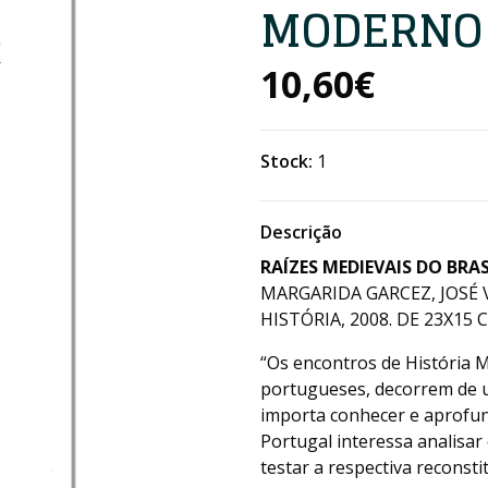
MODERNO
10,60€
Stock:
1
Descrição
RAÍZES MEDIEVAIS DO BR
MARGARIDA GARCEZ, JOSÉ
HISTÓRIA, 2008. DE 23X15 
“Os encontros de História M
portugueses, decorrem de u
importa conhecer e aprofund
Portugal interessa analisa
testar a respectiva reconsti