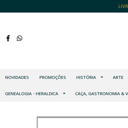
LIV
NOVIDADES
PROMOÇÕES
HISTÓRIA
ARTE
GENEALOGIA - HERALDICA
CAÇA, GASTRONOMIA & 