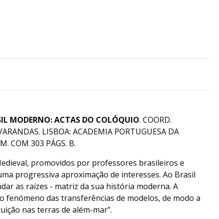
ASIL MODERNO: ACTAS DO COLÓQUIO
. COORD.
 VARANDAS. LISBOA: ACADEMIA PORTUGUESA DA
CM. COM 303 PÁGS. B.
edieval, promovidos por professores brasileiros e
ma progressiva aproximação de interesses. Ao Brasil
ar as raízes - matriz da sua história moderna. A
r o fenómeno das transferências de modelos, de modo a
tuição nas terras de além-mar”.