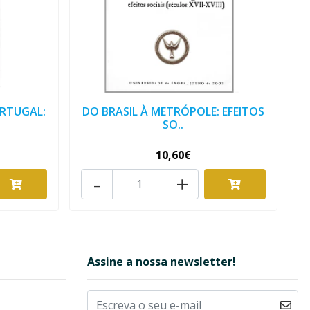
ORTUGAL:
DO BRASIL À METRÓPOLE: EFEITOS
SO..
10,60€
-
+
Assine a nossa newsletter!