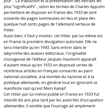
jour" . La traduction et la présentation des extraits les
plus "significatifs" , selon les termes de Charles Appuhn
permettent de disposer en France dès 1933 de cent
soixante-dix pages lumineuses en lieu et place des
quelque huit cents pages de l'allemand verbeux de
Hitler.
Aussi bien, il faut y insister, cet Hitler par lui-même est
en France la première divulgation autorisée. Elle ne
sera interdite qu'en 1943. Sans entrer dans le
labyrinthe des avatars éditoriaux, l'originalité
courageuse de l'éditeur Jacques Haumont apparaît
d'autant mieux qu'en 1933 on disposait certes de
nombreux articles en français consacrés au parti
national-socialiste, à la montée du nazisme et à la
politique allemande, en général tout en ignorant ce
manifeste nazi qu'est Mein Kampf.
Cet
Hitler par lui-même
publié en France en 1933 fut
interdit dix ans plus tard par les autorités d’occupation
allemandes. Il semble que l’ouvrage ait amplement