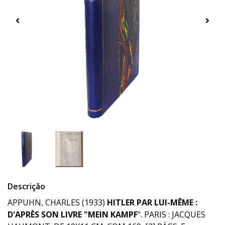
Descrição
APPUHN, CHARLES (1933)
HITLER PAR LUI-MÊME :
D'APRÈS SON LIVRE "MEIN KAMPF
". PARIS : JACQUES