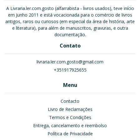
A Livraria.ler.com.gosto (alfarrabista - livros usados), teve início
em Junho 2011 e está vocacionada para o comércio de livros
antigos, raros ou curiosos (em especial da área de história, arte
e literatura), para além de manuscritos, gravuras, e outra
documentação.
Contato
livraria.ler.com.gosto@gmail.com
+351917925655
Menu
Contacto
Livro de Reclamações
Termos e Condições
Entrega, cancelamento e reembolso
Política de Privacidade