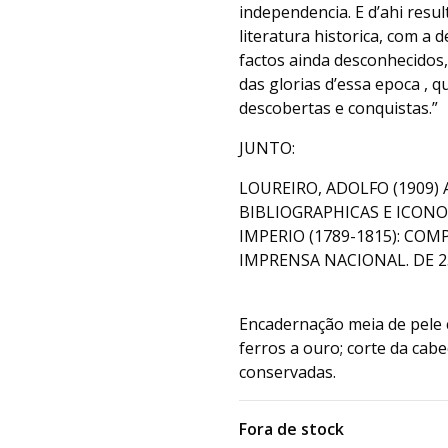
independencia. E d’ahi resu
literatura historica, com a 
factos ainda desconhecidos,
das glorias d’essa epoca ,
descobertas e conquistas.”
JUNTO:
LOUREIRO, ADOLFO (1909)
BIBLIOGRAPHICAS E ICON
IMPERIO (1789-1815): C
IMPRENSA NACIONAL. DE 25
Encadernação meia de pele 
ferros a ouro; corte da cab
conservadas.
Fora de stock