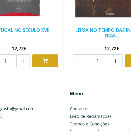
UGAL NO SÉCULO XVIII
LEIRIA NO TEMPO DAS I
FRAN..
12,72€
12,72€
+
-
+
Menu
om.gosto@gmail.com
Contacto
55
Livro de Reclamações
Termos e Condições