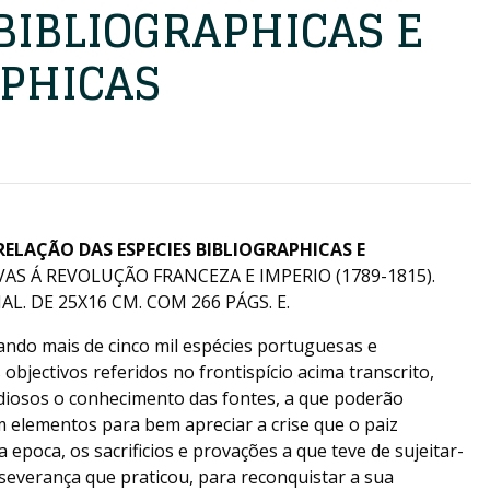
BIBLIOGRAPHICAS E
PHICAS
RELAÇÃO DAS ESPECIES BIBLIOGRAPHICAS E
AS Á REVOLUÇÃO FRANCEZA E IMPERIO (1789-1815).
L. DE 25X16 CM. COM 266 PÁGS. E.
ando mais de cinco mil espécies portuguesas e
objectivos referidos no frontispício acima transcrito,
udiosos o conhecimento das fontes, a que poderão
em elementos para bem apreciar a crise que o paiz
epoca, os sacrificios e provações a que teve de sujeitar-
erseverança que praticou, para reconquistar a sua