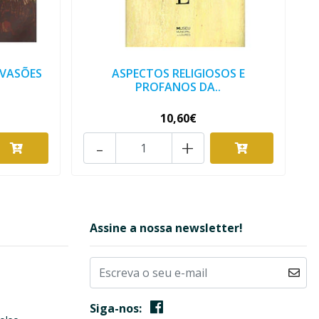
NVASÕES
ASPECTOS RELIGIOSOS E
PROFANOS DA..
10,60€
-
+
Assine a nossa newsletter!
Siga-nos: