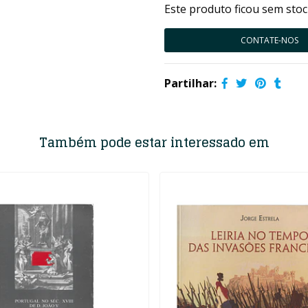
Este produto ficou sem stoc
CONTATE-NOS
Partilhar:
Também pode estar interessado em