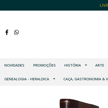
LIV
NOVIDADES
PROMOÇÕES
HISTÓRIA
ARTE
GENEALOGIA - HERALDICA
CAÇA, GASTRONOMIA & 