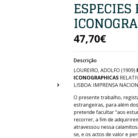
ESPECIES 
ICONOGRA
47,70€
Descrição
LOUREIRO, ADOLFO (1909)
ICONOGRAPHICAS
RELATIV
LISBOA: IMPRENSA NACIONA
O presente trabalho, regist
estrangeiras, para além dos 
pretende facultar “aos est
recorrer, a fim de adquirir
atravessou nessa calamitosa 
se, e os actos de valor e p