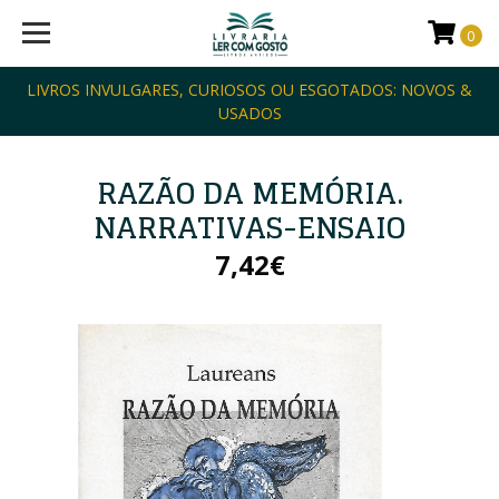
0
LIVROS INVULGARES, CURIOSOS OU ESGOTADOS: NOVOS &
USADOS
RAZÃO DA MEMÓRIA.
NARRATIVAS-ENSAIO
7,42€