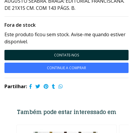
AUGUSTO SEABRA. BRAGA: EDITORIAL FRANCISCANA.
DE 21X15 CM. COM 143 PÁGS. B.
Fora de stock
Este produto ficou sem stock. Avise-me quando estiver
disponível.
CONTATE-NOS
CONTINUE A COMPRAR
Partilhar:
Também pode estar interessado em