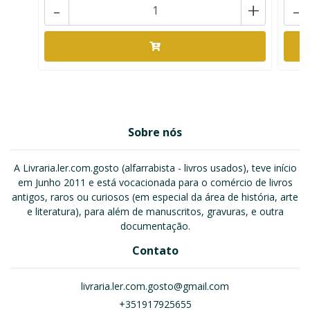
-
+
-
Sobre nós
A Livraria.ler.com.gosto (alfarrabista - livros usados), teve início
em Junho 2011 e está vocacionada para o comércio de livros
antigos, raros ou curiosos (em especial da área de história, arte
e literatura), para além de manuscritos, gravuras, e outra
documentação.
Contato
livraria.ler.com.gosto@gmail.com
+351917925655