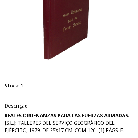
Stock:
1
Descrição
REALES ORDENANZAS PARA LAS FUERZAS ARMADAS.
[S.L.]: TALLERES DEL SERVIÇO GEOGRÁFICO DEL
EJÉRCITO, 1979. DE 25X17 CM. COM 126, [1] PÁGS. E.