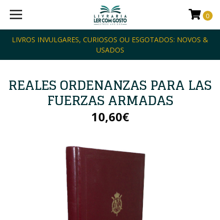
0
LIVROS INVULGARES, CURIOSOS OU ESGOTADOS: NOVOS &
USADOS
REALES ORDENANZAS PARA LAS
FUERZAS ARMADAS
10,60€