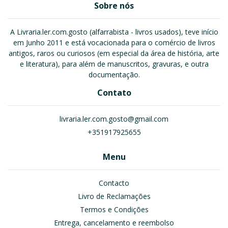
Sobre nós
A Livraria.ler.com.gosto (alfarrabista - livros usados), teve início
em Junho 2011 e está vocacionada para o comércio de livros
antigos, raros ou curiosos (em especial da área de história, arte
e literatura), para além de manuscritos, gravuras, e outra
documentação.
Contato
livraria.ler.com.gosto@gmail.com
+351917925655
Menu
Contacto
Livro de Reclamações
Termos e Condições
Entrega, cancelamento e reembolso