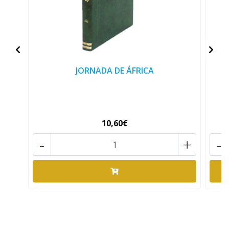
JORNADA DE ÁFRICA
10,60€
-
+
-