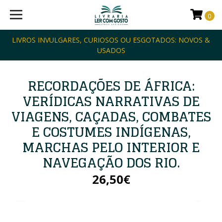
0
LIVROS INVULGARES, CURIOSOS OU ESGOTADOS: NOVOS &
USADOS
RECORDAÇÕES DE ÁFRICA:
VERÍDICAS NARRATIVAS DE
VIAGENS, CAÇADAS, COMBATES
E COSTUMES INDÍGENAS,
MARCHAS PELO INTERIOR E
NAVEGAÇÃO DOS RIO.
26,50€