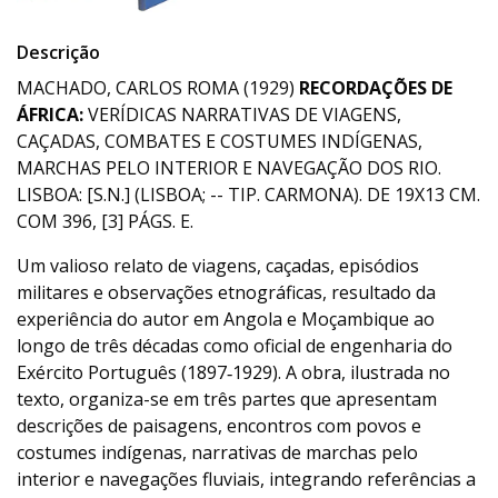
Descrição
MACHADO, CARLOS ROMA (1929)
RECORDAÇÕES DE
ÁFRICA:
VERÍDICAS NARRATIVAS DE VIAGENS,
CAÇADAS, COMBATES E COSTUMES INDÍGENAS,
MARCHAS PELO INTERIOR E NAVEGAÇÃO DOS RIO.
LISBOA: [S.N.] (LISBOA; -- TIP. CARMONA). DE 19X13 CM.
COM 396, [3] PÁGS. E.
Um valioso relato de viagens, caçadas, episódios
militares e observações etnográficas, resultado da
experiência do autor em Angola e Moçambique ao
longo de três décadas como oficial de engenharia do
Exército Português (1897‑1929). A obra, ilustrada no
texto, organiza-se em três partes que apresentam
descrições de paisagens, encontros com povos e
costumes indígenas, narrativas de marchas pelo
interior e navegações fluviais, integrando referências a