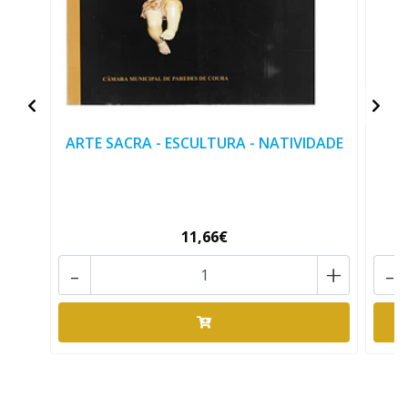
ARTE SACRA - ESCULTURA - NATIVIDADE
11,66€
-
+
-