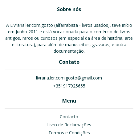
Sobre nós
A Livraria.ler.com.gosto (alfarrabista - livros usados), teve início
em Junho 2011 e está vocacionada para o comércio de livros
antigos, raros ou curiosos (em especial da área de história, arte
e literatura), para além de manuscritos, gravuras, e outra
documentação.
Contato
livraria.ler.com.gosto@gmail.com
+351917925655
Menu
Contacto
Livro de Reclamações
Termos e Condições