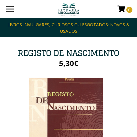
0
LIVROS INVULGARES, CURIOSOS OU ESGOTADOS: NOVOS &
USADOS
REGISTO DE NASCIMENTO
5,30€