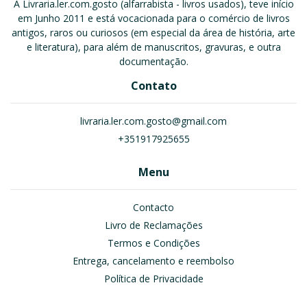
A Livraria.ler.com.gosto (alfarrabista - livros usados), teve início
em Junho 2011 e está vocacionada para o comércio de livros
antigos, raros ou curiosos (em especial da área de história, arte
e literatura), para além de manuscritos, gravuras, e outra
documentação.
Contato
livraria.ler.com.gosto@gmail.com
+351917925655
Menu
Contacto
Livro de Reclamações
Termos e Condições
Entrega, cancelamento e reembolso
Política de Privacidade