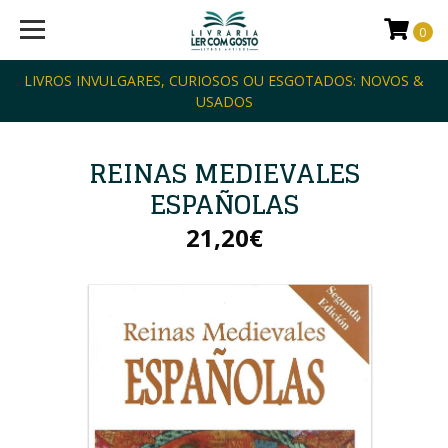
0
LIVROS INVULGARES, CURIOSOS OU ESGOTADOS: NOVOS &
USADOS
REINAS MEDIEVALES
ESPAÑOLAS
21,20€