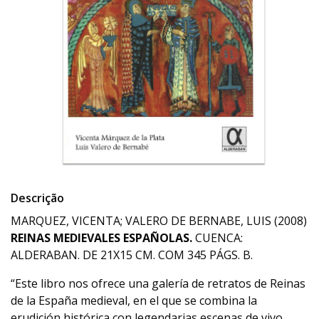
Descrição
MARQUEZ, VICENTA; VALERO DE BERNABE, LUIS (2008)
REINAS MEDIEVALES ESPAÑOLAS.
CUENCA:
ALDERABAN. DE 21X15 CM. COM 345 PÁGS. B.
“Este libro nos ofrece una galería de retratos de Reinas
de la España medieval, en el que se combina la
erudición histórica con legendarias escenas de vivo