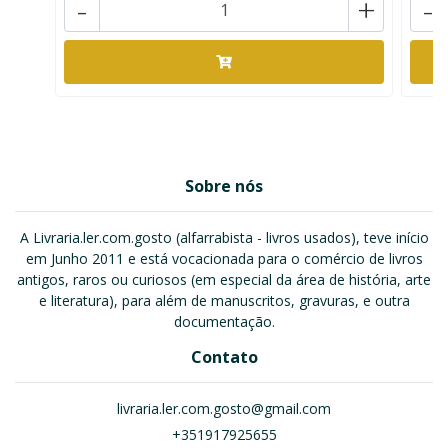
-
+
-
Sobre nós
A Livraria.ler.com.gosto (alfarrabista - livros usados), teve início
em Junho 2011 e está vocacionada para o comércio de livros
antigos, raros ou curiosos (em especial da área de história, arte
e literatura), para além de manuscritos, gravuras, e outra
documentação.
Contato
livraria.ler.com.gosto@gmail.com
+351917925655