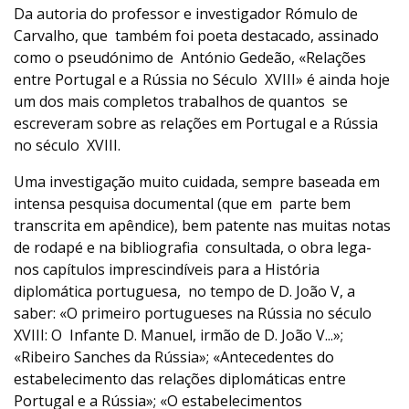
Da autoria do professor e investigador Rómulo de
Carvalho, que também foi poeta destacado, assinado
como o pseudónimo de António Gedeão, «Relações
entre Portugal e a Rússia no Século XVIII» é ainda hoje
um dos mais completos trabalhos de quantos se
escreveram sobre as relações em Portugal e a Rússia
no século XVIII.
Uma investigação muito cuidada, sempre baseada em
intensa pesquisa documental (que em parte bem
transcrita em apêndice), bem patente nas muitas notas
de rodapé e na bibliografia consultada, o obra lega-
nos capítulos imprescindíveis para a História
diplomática portuguesa, no tempo de D. João V, a
saber: «O primeiro portugueses na Rússia no século
XVIII: O Infante D. Manuel, irmão de D. João V...»;
«Ribeiro Sanches da Rússia»; «Antecedentes do
estabelecimento das relações diplomáticas entre
Portugal e a Rússia»; «O estabelecimentos