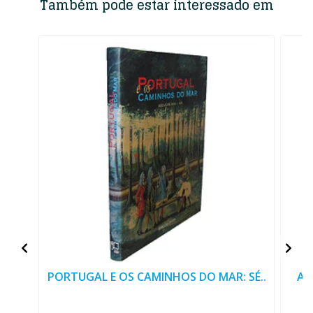
Também pode estar interessado em
PORTUGAL E OS CAMINHOS DO MAR: SÉ..
AS