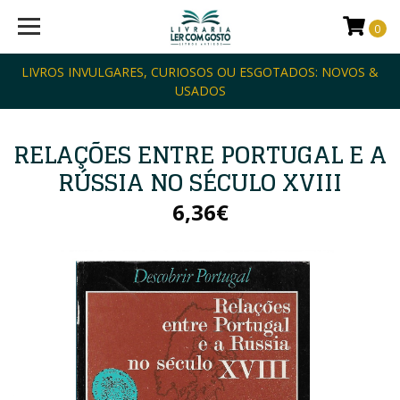
0
LIVROS INVULGARES, CURIOSOS OU ESGOTADOS: NOVOS &
USADOS
RELAÇÕES ENTRE PORTUGAL E A
RÚSSIA NO SÉCULO XVIII
6,36€