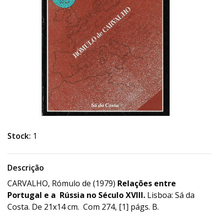
Stock:
1
Descrição
CARVALHO, Rómulo de (1979)
Relações entre
Portugal e a Rússia no Século XVIII.
Lisboa: Sá da
Costa. De 21x14 cm. Com 274, [1] págs. B.