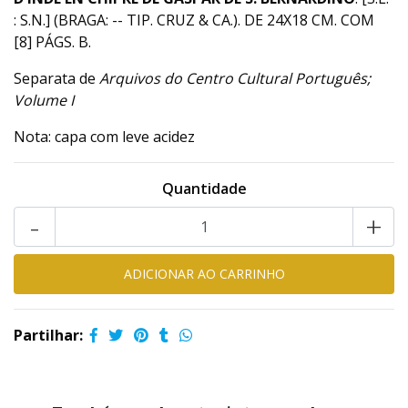
: S.N.] (BRAGA: -- TIP. CRUZ & CA.). DE 24X18 CM. COM
[8] PÁGS. B.
Separata de
Arquivos do Centro Cultural Português;
Volume I
Nota: capa com leve acidez
Quantidade
-
+
Partilhar: