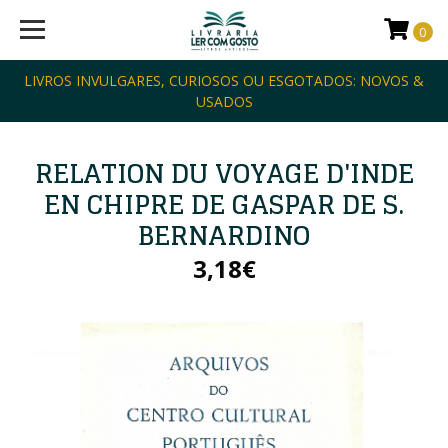
0
LIVROS INVULGARES, CURIOSOS OU ESGOTADOS: NOVOS &
USADOS
RELATION DU VOYAGE D'INDE
EN CHIPRE DE GASPAR DE S.
BERNARDINO
3,18€