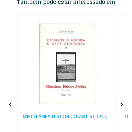
Também pode estar interessado em
MISCELÂNEA HISTÓRICO-ARTÍSTICA. (..
ITI