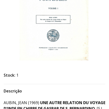
Stock:
1
Descrição
AUBIN, JEAN (1969)
UNE AUTRE RELATION DU VOYAGE
D'INDE EN CHIPRE DE GASPAR DE S. BERNARDINO
. [S.L.