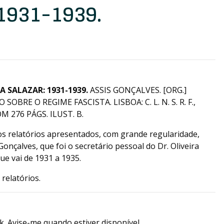
1931-1939.
A SALAZAR: 1931-1939.
ASSIS GONÇALVES. [ORG.]
BRE O REGIME FASCISTA. LISBOA: C. L. N. S. R. F.,
OM 276 PÁGS. ILUST. B.
s relatórios apresentados, com grande regularidade,
onçalves, que foi o secretário pessoal do Dr. Oliveira
ue vai de 1931 a 1935.
 relatórios.
k. Avise-me quando estiver disponível.