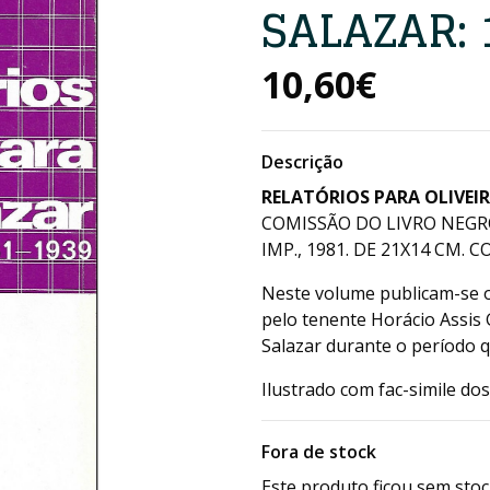
SALAZAR: 
10,60€
Descrição
RELATÓRIOS PARA OLIVEIR
COMISSÃO DO LIVRO NEGRO SO
IMP., 1981. DE 21X14 CM. C
Neste volume publicam-se o
pelo tenente Horácio Assis G
Salazar durante o período q
Ilustrado com fac-simile dos
Fora de stock
Este produto ficou sem stoc