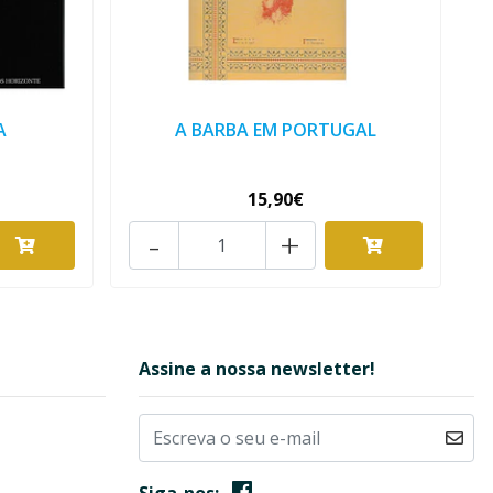
A
A BARBA EM PORTUGAL
15,90€
-
+
Assine a nossa newsletter!