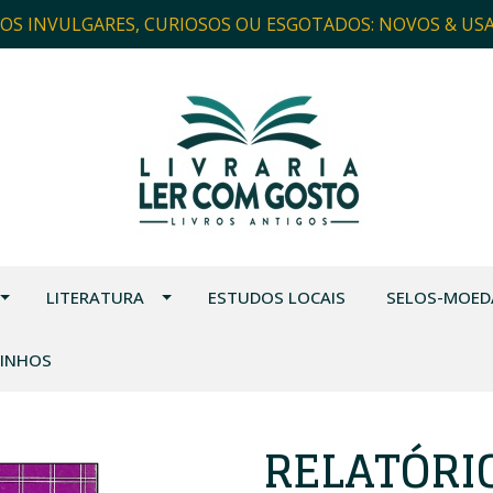
ROS INVULGARES, CURIOSOS OU ESGOTADOS: NOVOS & US
LITERATURA
ESTUDOS LOCAIS
SELOS-MOED
VINHOS
RELATÓRI