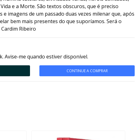
a Vida e a Morte. São textos obscuros, que é preciso
tos e imagens de um passado duas vezes milenar que, após
evelar bem mais presentes do que suporíamos. Será o
 Cardim Ribeiro
k. Avise-me quando estiver disponível.
CONTINUE A COMPRAR