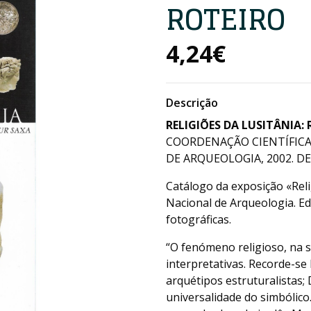
ROTEIRO
4,24€
Descrição
RELIGIÕES DA LUSITÂNIA:
COORDENAÇÃO CIENTÍFICA 
DE ARQUEOLOGIA, 2002. DE 
Catálogo da exposição «Rel
Nacional de Arqueologia. E
fotográficas.
“O fenómeno religioso, na s
interpretativas. Recorde-se
arquétipos estruturalistas; 
universalidade do simbólico