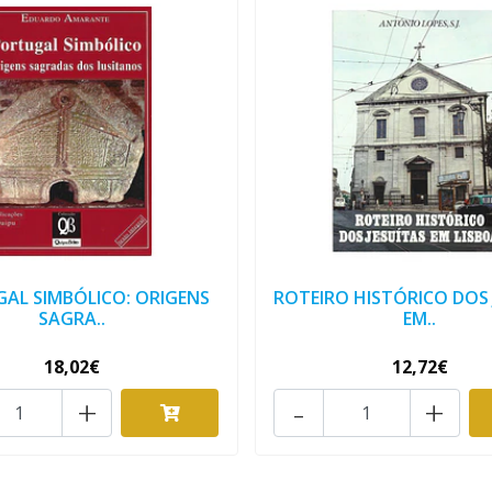
AL SIMBÓLICO: ORIGENS
ROTEIRO HISTÓRICO DOS 
SAGRA..
EM..
18,02€
12,72€
+
-
+