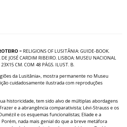
 ROTEIRO
= RELIGIONS OF LUSITÂNIA: GUIDE-BOOK.
DE JOSÉ CARDIM RIBEIRO. LISBOA: MUSEU NACIONAL
23X15 CM. COM 48 PÁGS. ILUST. B.
igiões da Lusitânia», mostra permanente no Museu
dição cuidadosamente ilustrada com reproduções
ua historicidade, tem sido alvo de múltiplas abordagens
 Frazer e a abrangência comparativista; Lévi-Strauss e os
Dumézil e os esquemas funcionalistas; Eliade e a
. Porém, nada mais genial do que a breve metáfora