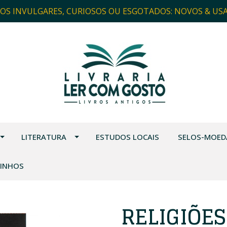
ROS INVULGARES, CURIOSOS OU ESGOTADOS: NOVOS & US
LITERATURA
ESTUDOS LOCAIS
SELOS-MOED
VINHOS
RELIGIÕES