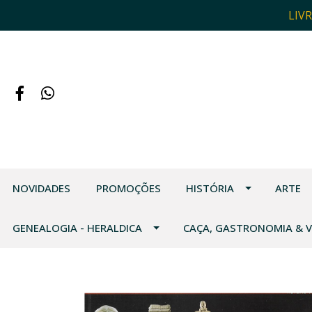
LIV
NOVIDADES
PROMOÇÕES
HISTÓRIA
ARTE
GENEALOGIA - HERALDICA
CAÇA, GASTRONOMIA & 