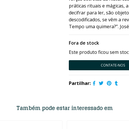
práticas rituais e mágicas, 
decifrar para ler, são obje
descodificados, se vêm a r
Tempo uma quimera?”. José
Fora de stock
Este produto ficou sem stoc
CONTATE-NOS
Partilhar:
Também pode estar interessado em