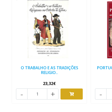
O TRABALHO E AS TRADIÇÕES
PORTUG
RELIGIO..
23,32€
-
+
-