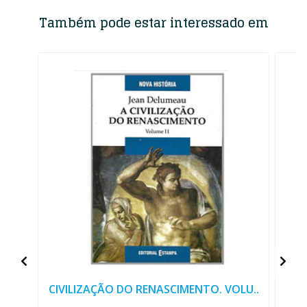
Também pode estar interessado em
CIVILIZAÇÃO DO RENASCIMENTO. VOLU..
D