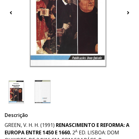
Descrição
GREEN, V. H. H. (1991)
RENASCIMENTO E REFORMA: A
A
EUROPA ENTRE 1450 E 1660.
2
ED. LISBOA: DOM