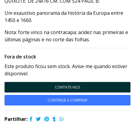
QUIXOTE. DE 24X16 CM. COM 524 PÁGS. B.
Um exaustivo panorama da história da Europa entre
1450 e 1660.
Nota: forte vinco na contracapa; acidez nas primeiras e
últimas páginas e no corte das folhas.
Fora de stock
Este produto ficou sem stock. Avise-me quando estiver
disponível.
CONTATE-NOS
CONTINUE A COMPRAR
Partilhar: