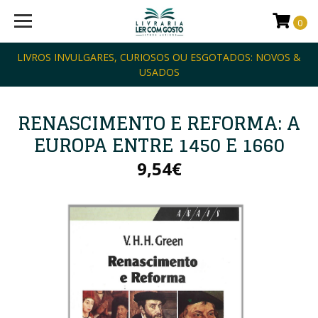
0
LIVROS INVULGARES, CURIOSOS OU ESGOTADOS: NOVOS &
USADOS
RENASCIMENTO E REFORMA: A
EUROPA ENTRE 1450 E 1660
9,54€