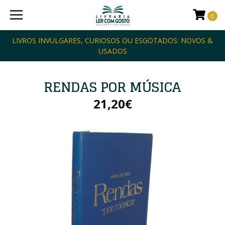
0
LIVROS INVULGARES, CURIOSOS OU ESGOTADOS: NOVOS &
USADOS
RENDAS POR MÚSICA
21,20€