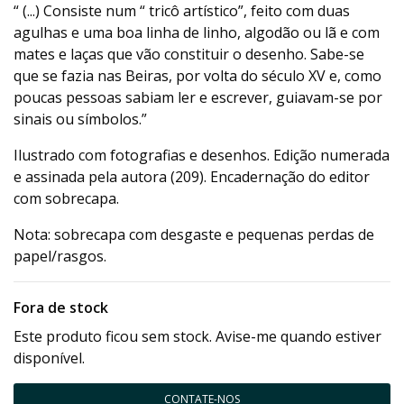
“ (...) Consiste num “ tricô artístico”, feito com duas
agulhas e uma boa linha de linho, algodão ou lã e com
mates e laças que vão constituir o desenho. Sabe-se
que se fazia nas Beiras, por volta do século XV e, como
poucas pessoas sabiam ler e escrever, guiavam-se por
sinais ou símbolos.”
Ilustrado com fotografias e desenhos. Edição numerada
e assinada pela autora (209). Encadernação do editor
com sobrecapa.
Nota: sobrecapa com desgaste e pequenas perdas de
papel/rasgos.
Fora de stock
Este produto ficou sem stock. Avise-me quando estiver
disponível.
CONTATE-NOS