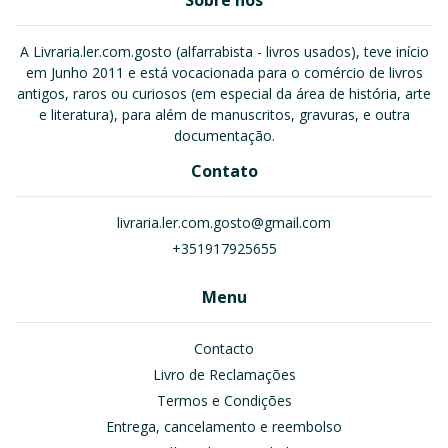
Sobre nós
A Livraria.ler.com.gosto (alfarrabista - livros usados), teve início
em Junho 2011 e está vocacionada para o comércio de livros
antigos, raros ou curiosos (em especial da área de história, arte
e literatura), para além de manuscritos, gravuras, e outra
documentação.
Contato
livraria.ler.com.gosto@gmail.com
+351917925655
Menu
Contacto
Livro de Reclamações
Termos e Condições
Entrega, cancelamento e reembolso