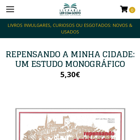
0
LIVROS INVULGARES, CURIOSOS OU ESGOTADOS: NOVOS &
USADOS
REPENSANDO A MINHA CIDADE:
UM ESTUDO MONOGRÁFICO
5,30€