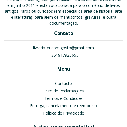
em Junho 2011 e está vocacionada para o comércio de livros
antigos, raros ou curiosos (em especial da área de história, arte
e literatura), para além de manuscritos, gravuras, e outra
documentação.
Contato
livraria.ler.com.gosto@gmail.com
+351917925655
Menu
Contacto
Livro de Reclamações
Termos e Condições
Entrega, cancelamento e reembolso
Política de Privacidade
Assine a nossa newsletter!