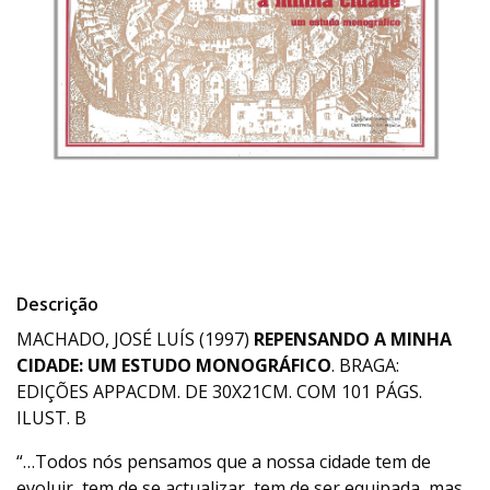
Descrição
MACHADO, JOSÉ LUÍS (1997)
REPENSANDO A MINHA
CIDADE: UM ESTUDO MONOGRÁFICO
. BRAGA:
EDIÇÕES APPACDM. DE 30X21CM. COM 101 PÁGS.
ILUST. B
“…Todos nós pensamos que a nossa cidade tem de
evoluir, tem de se actualizar, tem de ser equipada, mas