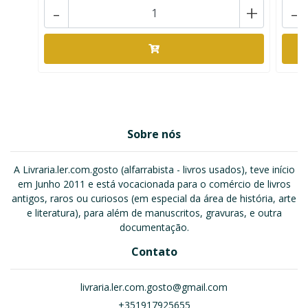
-
+
-
Sobre nós
A Livraria.ler.com.gosto (alfarrabista - livros usados), teve início
em Junho 2011 e está vocacionada para o comércio de livros
antigos, raros ou curiosos (em especial da área de história, arte
e literatura), para além de manuscritos, gravuras, e outra
documentação.
Contato
livraria.ler.com.gosto@gmail.com
+351917925655