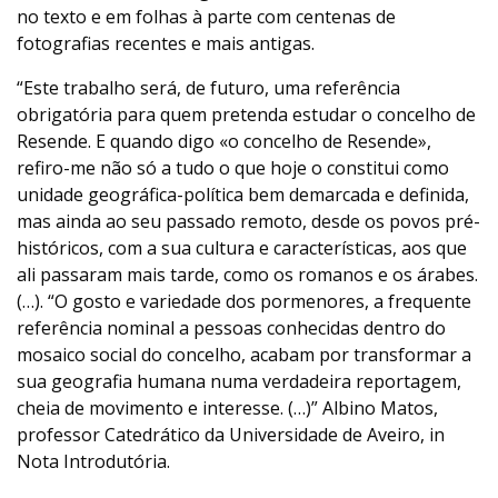
no texto e em folhas à parte com centenas de
fotografias recentes e mais antigas.
“Este trabalho será, de futuro, uma referência
obrigatória para quem pretenda estudar o concelho de
Resende. E quando digo «o concelho de Resende»,
refiro-me não só a tudo o que hoje o constitui como
unidade geográfica-política bem demarcada e definida,
mas ainda ao seu passado remoto, desde os povos pré-
históricos, com a sua cultura e características, aos que
ali passaram mais tarde, como os romanos e os árabes.
(…). “O gosto e variedade dos pormenores, a frequente
referência nominal a pessoas conhecidas dentro do
mosaico social do concelho, acabam por transformar a
sua geografia humana numa verdadeira reportagem,
cheia de movimento e interesse. (…)” Albino Matos,
professor Catedrático da Universidade de Aveiro, in
Nota Introdutória.