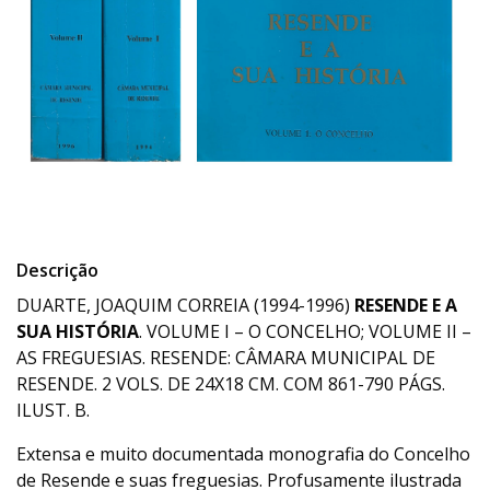
Descrição
DUARTE, JOAQUIM CORREIA (1994-1996)
RESENDE E A
SUA HISTÓRIA
. VOLUME I – O CONCELHO; VOLUME II –
AS FREGUESIAS. RESENDE: CÂMARA MUNICIPAL DE
RESENDE. 2 VOLS. DE 24X18 CM. COM 861-790 PÁGS.
ILUST. B.
Extensa e muito documentada monografia do Concelho
de Resende e suas freguesias. Profusamente ilustrada