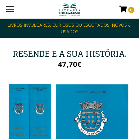
0
LIVROS INVULGARES, CURIOSOS OU ESGOTADOS: NOVOS &
USADOS
RESENDE E A SUA HISTÓRIA.
47,70€