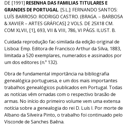
DE [1991]
RESENHA DAS FAMILIAS TITULARES E
GRANDES DE PORTUGAL
. [S.L.]: FERNANDO SANTOS:
LUÍS BARROSO: RODRIGO CASTRO. (BRAGA. – BARBOSA
& XAVIER – ARTES GRÁFICAS] 2 VOLS. DE 25X18 CM.
COM XLVII, [1], 693, VII & VIII, 786, VI PÁGS. ILUST. B.
Cuidada reprodução fac-similada da edição original de
Lisboa: Emp. Editora de Francisco Arthur da Silva, 1883,
limitada a 520 exemplares, numerados e assinados por
um dos editores (n.º 132).
Obra de fundamental importância na bibliografia
genealógica portuguesa, e um dos mais importantes
trabalhos genealógicos publicados em Portugal. Todas
as notícias vêm ornadas com o respectivo brasão de
armas. No início do primeiro volume vem uma extensa
notícia sobre a genealogia do rei D. Luís I. Por morte de
Albano da Silveira Pinto, o trabalho foi continuado pelo
Visconde de Sanches Baêna.