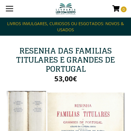
0
LIVROS INVULGARES, CURIOSOS OU ESGOTADOS: NOVOS &
USADOS
RESENHA DAS FAMILIAS
TITULARES E GRANDES DE
PORTUGAL
53,00€