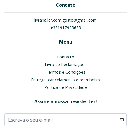
Contato
livraria.ler.com.gosto@gmail.com
+351917925655
Menu
Contacto
Livro de Reclamações
Termos e Condições
Entrega, cancelamento e reembolso
Política de Privacidade
Assine a nossa newsletter!