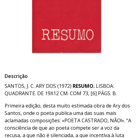
Descrição
SANTOS, J. C. ARY DOS (1972)
RESUMO.
LISBOA:
QUADRANTE. DE 19X12 CM. COM 73, [6] PÁGS. B.
Primeira edição, desta muito estimada obra de Ary dos
Santos, onde o poeta publica uma das suas mais
aclamadas composições: «POETA CASTRADO, NÃO!». “A
consciência de que ao poeta compete ser a voz da
recusa, a que não é silenciada, a que incentiva à luta