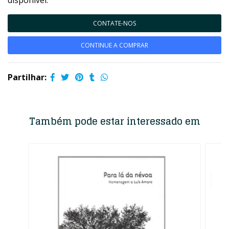
disponível.
CONTATE-NOS
CONTINUE A COMPRAR
Partilhar:
Também pode estar interessado em