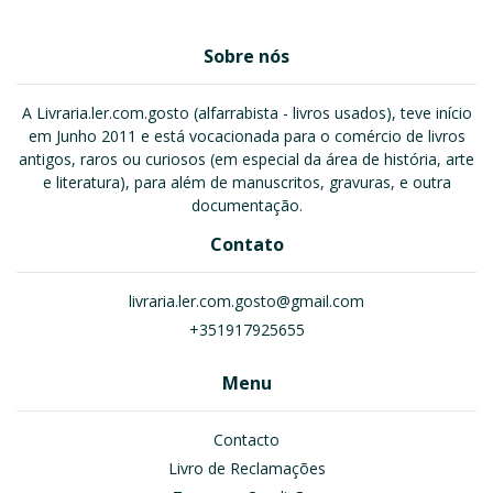
Sobre nós
A Livraria.ler.com.gosto (alfarrabista - livros usados), teve início
em Junho 2011 e está vocacionada para o comércio de livros
antigos, raros ou curiosos (em especial da área de história, arte
e literatura), para além de manuscritos, gravuras, e outra
documentação.
Contato
livraria.ler.com.gosto@gmail.com
+351917925655
Menu
Contacto
Livro de Reclamações