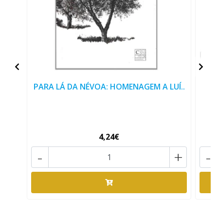
PARA LÁ DA NÉVOA: HOMENAGEM A LUÍ..
4,24€
-
+
-