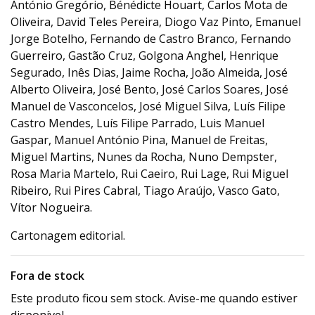
António Gregório, Bénédicte Houart, Carlos Mota de
Oliveira, David Teles Pereira, Diogo Vaz Pinto, Emanuel
Jorge Botelho, Fernando de Castro Branco, Fernando
Guerreiro, Gastão Cruz, Golgona Anghel, Henrique
Segurado, Inês Dias, Jaime Rocha, João Almeida, José
Alberto Oliveira, José Bento, José Carlos Soares, José
Manuel de Vasconcelos, José Miguel Silva, Luís Filipe
Castro Mendes, Luís Filipe Parrado, Luis Manuel
Gaspar, Manuel António Pina, Manuel de Freitas,
Miguel Martins, Nunes da Rocha, Nuno Dempster,
Rosa Maria Martelo, Rui Caeiro, Rui Lage, Rui Miguel
Ribeiro, Rui Pires Cabral, Tiago Araújo, Vasco Gato,
Vítor Nogueira.
Cartonagem editorial.
Fora de stock
Este produto ficou sem stock. Avise-me quando estiver