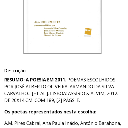
Descrição
RESUMO: A POESIA EM 2011.
POEMAS ESCOLHIDOS
POR JOSÉ ALBERTO OLIVEIRA, ARMANDO DA SILVA
CARVALHO... [ET AL.]. LISBOA: ASSÍRIO & ALVIM, 2012.
DE 20X14 CM. COM 189, [2] PÁGS. E.
Os poetas representados nesta escolha:
A.M. Pires Cabral, Ana Paula Inácio, António Barahona,