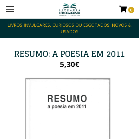
0
LIVROS INVULGARES, CURIOSOS OU ESGOTADOS: NOVOS &
USADOS
RESUMO: A POESIA EM 2011
5,30€