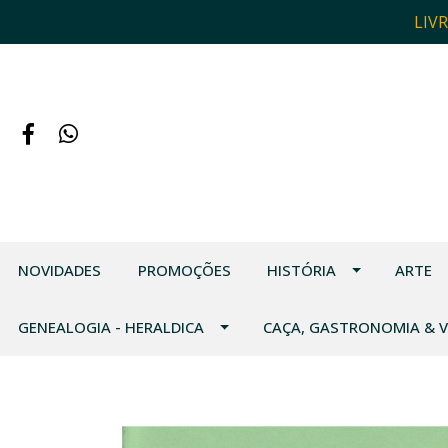
LIV
NOVIDADES
PROMOÇÕES
HISTÓRIA
ARTE
GENEALOGIA - HERALDICA
CAÇA, GASTRONOMIA & 