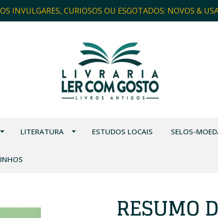
ROS INVULGARES, CURIOSOS OU ESGOTADOS: NOVOS & US
LITERATURA
ESTUDOS LOCAIS
SELOS-MOED
VINHOS
RESUMO D