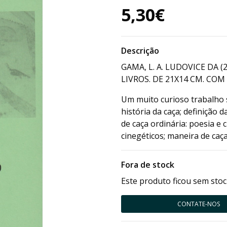
5,30€
Descrição
GAMA, L. A. LUDOVICE DA (
LIVROS. DE 21X14 CM. COM [2]
Um muito curioso trabalho 
história da caça; definição 
de caça ordinária: poesia e 
cinegéticos; maneira de caça
Fora de stock
Este produto ficou sem stoc
CONTATE-NOS