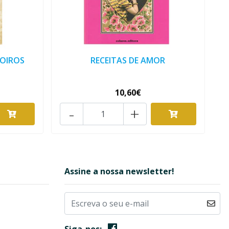
OIROS
RECEITAS DE AMOR
10,60€
-
+
Assine a nossa newsletter!