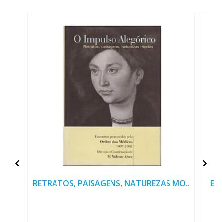
RETRATOS, PAISAGENS, NATUREZAS MO..
ES