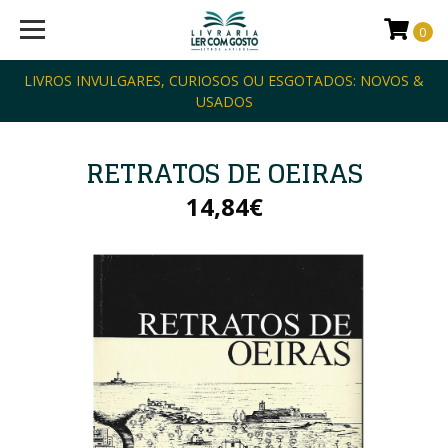
0
LIVROS INVULGARES, CURIOSOS OU ESGOTADOS: NOVOS &
USADOS
RETRATOS DE OEIRAS
14,84€