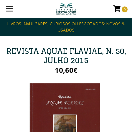
0
LIVROS INVULGARES, CURIOSOS OU ESGOTADOS: NOVOS &
USADOS
REVISTA AQUAE FLAVIAE, N. 50,
JULHO 2015
10,60€