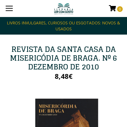
0
LIVROS INVULGARES, CURIOSOS OU ESGOTADOS: NOVOS &
USADOS
REVISTA DA SANTA CASA DA
MISERICÓDIA DE BRAGA. Nº 6
DEZEMBRO DE 2010
8,48€