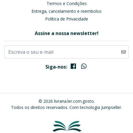
Termos e Condições
Entrega, cancelamento e reembolso
Política de Privacidade
Assine a nossa newsletter!
Siga-nos:
© 2026 livraria.ler.com.gosto.
Todos os direitos reservados.
Com tecnologia Jumpseller
.