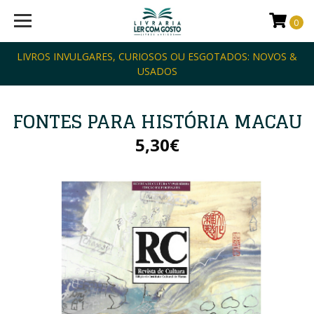
0
LIVROS INVULGARES, CURIOSOS OU ESGOTADOS: NOVOS &
USADOS
FONTES PARA HISTÓRIA MACAU
5,30€