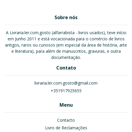
Sobre nós
A Livraria.ler.com.gosto (alfarrabista - livros usados), teve início
em Junho 2011 e está vocacionada para o comércio de livros
antigos, raros ou curiosos (em especial da área de história, arte
e literatura), para além de manuscritos, gravuras, e outra
documentação.
Contato
livraria.ler.com.gosto@gmail.com
+351917925655
Menu
Contacto
Livro de Reclamações