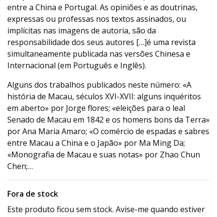
entre a China e Portugal. As opiniões e as doutrinas,
expressas ou professas nos textos assinados, ou
implícitas nas imagens de autoria, são da
responsabilidade dos seus autores […]é uma revista
simultaneamente publicada nas versões Chinesa e
Internacional (em Português e Inglês).
Alguns dos trabalhos publicados neste número: «A
história de Macau, séculos XVI-XVII: alguns inquéritos
em aberto» por Jorge flores; «eleições para o leal
Senado de Macau em 1842 e os homens bons da Terra»
por Ana Maria Amaro; «O comércio de espadas e sabres
entre Macau a China e o Japão» por Ma Ming Da;
«Monografia de Macau e suas notas» por Zhao Chun
Chen;…
Fora de stock
Este produto ficou sem stock. Avise-me quando estiver