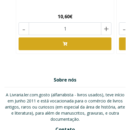
10,60€
-
+
-
Sobre nós
A Livraria.ler.com.gosto (alfarrabista - livros usados), teve início
em Junho 2011 e está vocacionada para o comércio de livros
antigos, raros ou curiosos (em especial da área de história, arte
e literatura), para além de manuscritos, gravuras, e outra
documentação.
Contato