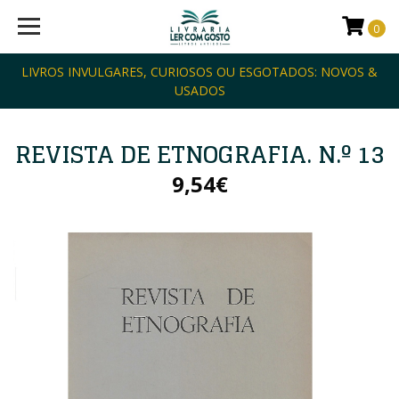
0
LIVROS INVULGARES, CURIOSOS OU ESGOTADOS: NOVOS &
USADOS
REVISTA DE ETNOGRAFIA. N.º 13
9,54€