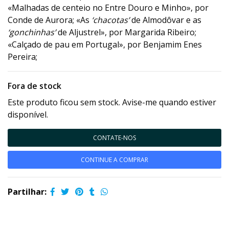
«Malhadas de centeio no Entre Douro e Minho», por
Conde de Aurora; «As
‘chacotas’
de Almodôvar e as
‘gonchinhas’
de Aljustrel», por Margarida Ribeiro;
«Calçado de pau em Portugal», por Benjamim Enes
Pereira;
Fora de stock
Este produto ficou sem stock. Avise-me quando estiver
disponível.
CONTATE-NOS
CONTINUE A COMPRAR
Partilhar: