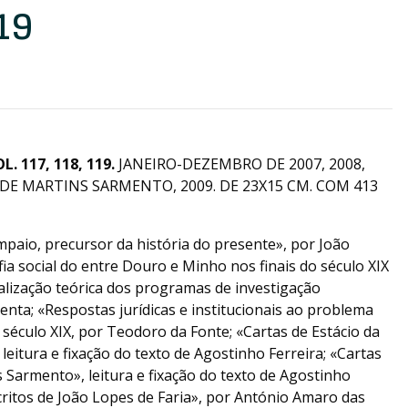
19
. 117, 118, 119.
JANEIRO-DEZEMBRO DE 2007, 2008,
ADE MARTINS SARMENTO, 2009. DE 23X15 CM. COM 413
mpaio, precursor da história do presente», por João
a social do entre Douro e Minho nos finais do século XIX
nalização teórica dos programas de investigação
enta; «Respostas jurídicas e institucionais ao problema
 século XIX, por Teodoro da Fonte; «Cartas de Estácio da
leitura e fixação do texto de Agostinho Ferreira; «Cartas
s Sarmento», leitura e fixação do texto de Agostinho
critos de João Lopes de Faria», por António Amaro das