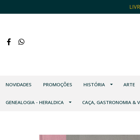
LIV
NOVIDADES
PROMOÇÕES
HISTÓRIA
ARTE
GENEALOGIA - HERALDICA
CAÇA, GASTRONOMIA & 