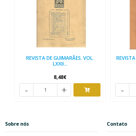
REVISTA DE GUIMARÃES. VOL.
REVISTA
LXXII...
8,48€
-
+
-
Sobre nós
Contato