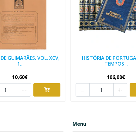
 DE GUIMARÃES. VOL. XCV,
HISTÓRIA DE PORTUGA
1..
TEMPOS ..
10,60€
106,00€
+
-
+
Menu