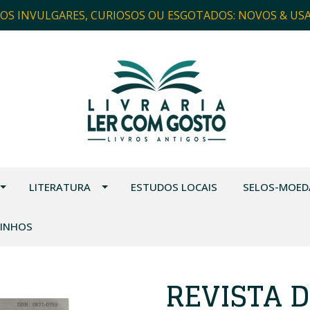
ROS INVULGARES, CURIOSOS OU ESGOTADOS: NOVOS & US
LITERATURA
ESTUDOS LOCAIS
SELOS-MOED
VINHOS
REVISTA D