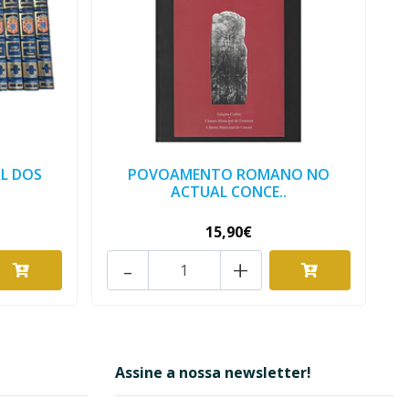
L DOS
POVOAMENTO ROMANO NO
ACTUAL CONCE..
15,90€
-
+
Assine a nossa newsletter!