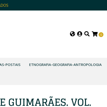
ADOS
0
AS-POSTAIS
ETNOGRAFIA-GEOGRAFIA-ANTROPOLOGIA
E GUIMARÃES. VOL.