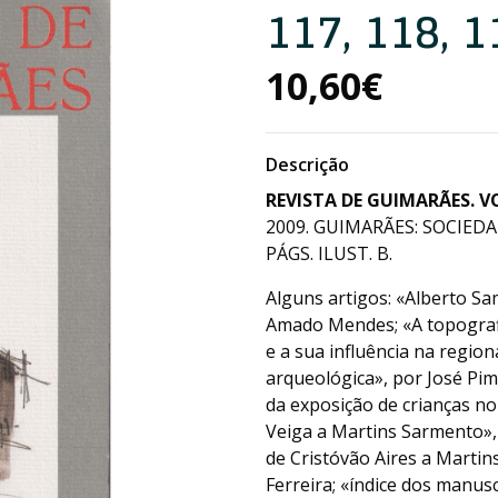
117, 118, 1
10,60€
Descrição
REVISTA DE GUIMARÃES. VOL
2009. GUIMARÃES: SOCIED
PÁGS. ILUST. B.
Alguns artigos: «Alberto Sa
Amado Mendes; «A topografi
e a sua influência na regio
arqueológica», por José Pim
da exposição de crianças no
Veiga a Martins Sarmento», 
de Cristóvão Aires a Martin
Ferreira; «índice dos manus