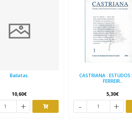
Bailatas.
CASTRIANA : ESTUDOS
FERREIR..
10,60€
5,30€
+
-
+