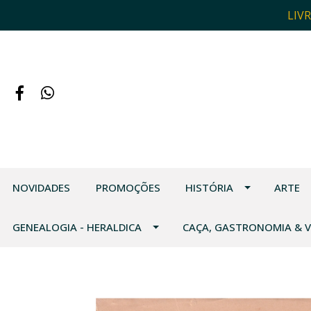
LIV
NOVIDADES
PROMOÇÕES
HISTÓRIA
ARTE
GENEALOGIA - HERALDICA
CAÇA, GASTRONOMIA & 