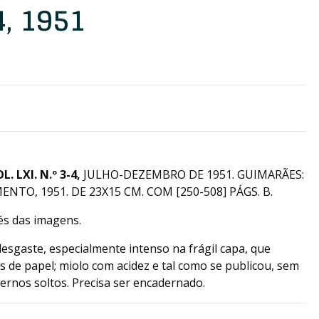
4, 1951
. LXI. N.º 3-4,
JULHO-DEZEMBRO DE 1951. GUIMARÃES:
TO, 1951. DE 23X15 CM. COM [250-508] PÁGS. B.
vés das imagens.
esgaste, especialmente intenso na frágil capa, que
 de papel; miolo com acidez e tal como se publicou, sem
dernos soltos. Precisa ser encadernado.