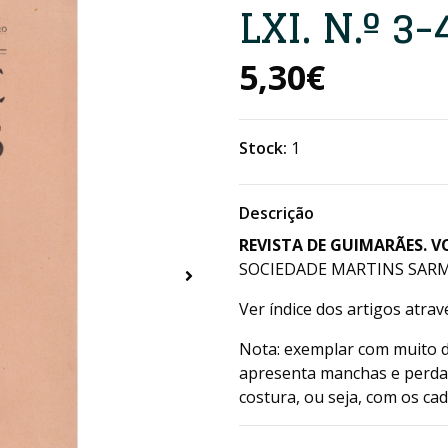
LXI. N.º 3-
5,30€
Stock:
1
Descrição
REVISTA DE GUIMARÃES. VOL
SOCIEDADE MARTINS SARMEN
Ver índice dos artigos atra
Nota: exemplar com muito d
apresenta manchas e perdas
costura, ou seja, com os ca