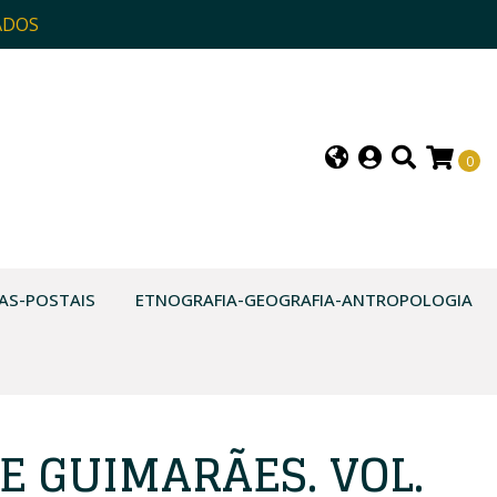
ADOS
0
AS-POSTAIS
ETNOGRAFIA-GEOGRAFIA-ANTROPOLOGIA
E GUIMARÃES. VOL.