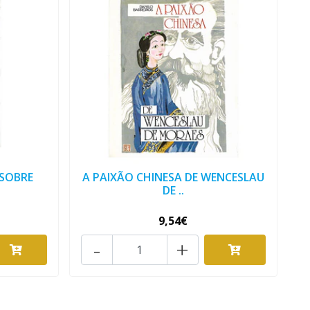
 SOBRE
A PAIXÃO CHINESA DE WENCESLAU
DE ..
9,54€
-
+