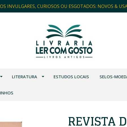
ROS INVULGARES, CURIOSOS OU ESGOTADOS: NOVOS & US
LITERATURA
ESTUDOS LOCAIS
SELOS-MOED
VINHOS
REVISTA D