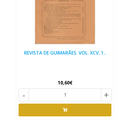
REVISTA DE GUIMARÃES. VOL. XCV, 1..
10,60€
-
+