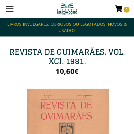
0
LIVROS INVULGARES, CURIOSOS OU ESGOTADOS: NOVOS &
USADOS
REVISTA DE GUIMARÃES. VOL.
XCI. 1981.
10,60€