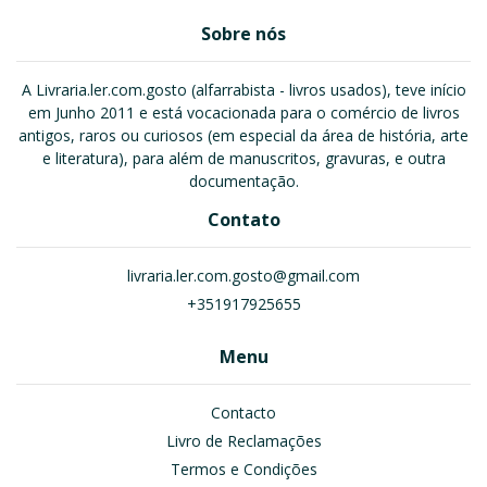
Sobre nós
A Livraria.ler.com.gosto (alfarrabista - livros usados), teve início
em Junho 2011 e está vocacionada para o comércio de livros
antigos, raros ou curiosos (em especial da área de história, arte
e literatura), para além de manuscritos, gravuras, e outra
documentação.
Contato
livraria.ler.com.gosto@gmail.com
+351917925655
Menu
Contacto
Livro de Reclamações
Termos e Condições