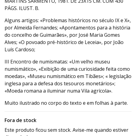
MARTINS SARMENTO, 1981. DE 23X15 CM. COM 430
PÁGS. ILUST. B.
Alguns artigos: «Problemas históricos no século IX e X»,
por Almeida Fernandes; «Apontamentos para a história
do concelho de Guimarães», por José Maria Gomes
Alves; «O povoado pré-histórico de Leceia», por João
Luís Cardoso;
III Encontro de numismatas: «Um velho museu
numismático», «Exibição de uma curiosidade feita como
moedas», «Museu numismático em Tibães»; « legislação
inglesa para a defesa dos tesouros monetários»;
«Moeda romana a iluminar numa Vila agrícola».
Muito ilustrado no corpo do texto e em folhas à parte.
Fora de stock
Este produto ficou sem stock. Avise-me quando estiver