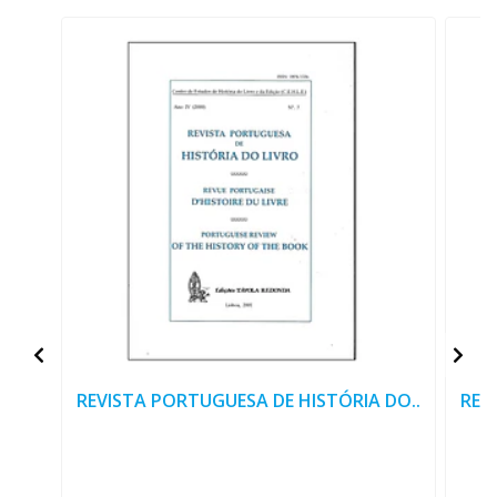
REVISTA PORTUGUESA DE HISTÓRIA DO..
REV