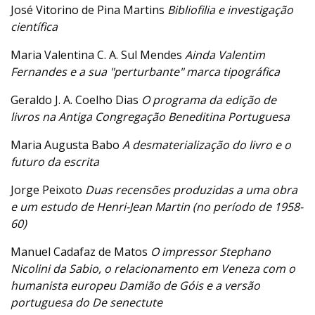
José Vitorino de Pina Martins
Bibliofilia e investigação
científica
Maria Valentina C. A. Sul Mendes
Ainda Valentim
Fernandes e a sua "perturbante" marca tipográfica
Geraldo J. A. Coelho Dias
O programa da edição de
livros na Antiga Congregação Beneditina Portuguesa
Maria Augusta Babo
A desmaterialização do livro e o
futuro da escrita
Jorge Peixoto
Duas recensões produzidas a uma obra
e um estudo de Henri-Jean Martin (no período de 1958-
60)
Manuel Cadafaz de Matos
O impressor Stephano
Nicolini da Sabio, o relacionamento em Veneza com o
humanista europeu Damião de Góis e a versão
portuguesa do De senectute