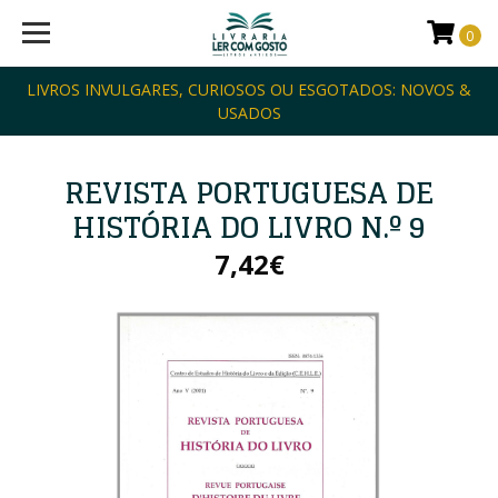
0
LIVROS INVULGARES, CURIOSOS OU ESGOTADOS: NOVOS &
USADOS
REVISTA PORTUGUESA DE
HISTÓRIA DO LIVRO N.º 9
7,42€