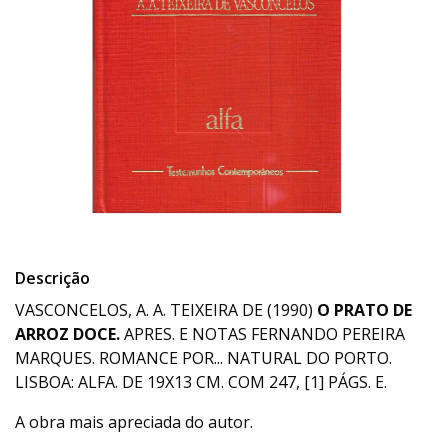
Descrição
VASCONCELOS, A. A. TEIXEIRA DE (1990)
O PRATO DE
ARROZ DOCE.
APRES. E NOTAS FERNANDO PEREIRA
MARQUES. ROMANCE POR... NATURAL DO PORTO.
LISBOA: ALFA. DE 19X13 CM. COM 247, [1] PÁGS. E.
A obra mais apreciada do autor.