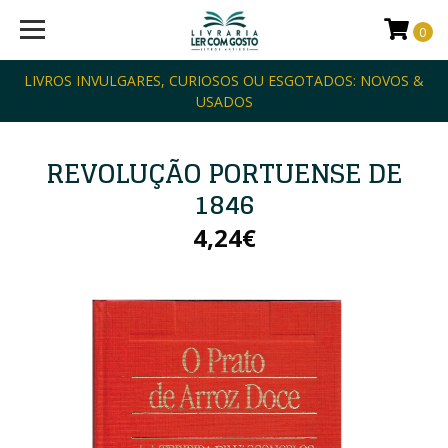
0
LIVROS INVULGARES, CURIOSOS OU ESGOTADOS: NOVOS &
USADOS
REVOLUÇÃO PORTUENSE DE
1846
4,24€