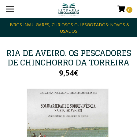
0
LIVROS INVULGARES, CURIOSOS OU ESGOTADOS: NOVOS &
USADOS
RIA DE AVEIRO. OS PESCADORES
DE CHINCHORRO DA TORREIRA
9,54€