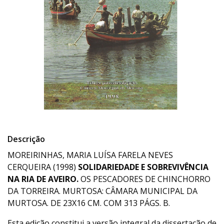
Descrição
MOREIRINHAS, MARIA LUÍSA FARELA NEVES
CERQUEIRA (1998)
SOLIDARIEDADE E SOBREVIVÊNCIA
NA RIA DE AVEIRO.
OS PESCADORES DE CHINCHORRO
DA TORREIRA. MURTOSA: CÂMARA MUNICIPAL DA
MURTOSA. DE 23X16 CM. COM 313 PÁGS. B.
Esta edição constitui a versão integral da dissertação de