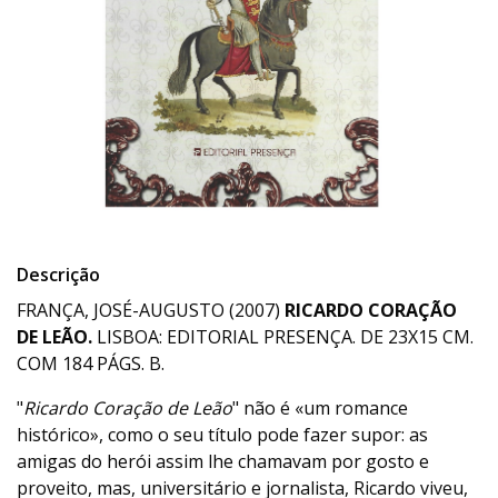
Descrição
FRANÇA, JOSÉ-AUGUSTO (2007)
RICARDO CORAÇÃO
DE LEÃO.
LISBOA: EDITORIAL PRESENÇA. DE 23X15 CM.
COM 184 PÁGS. B.
"
Ricardo Coração de Leão
" não é «um romance
histórico», como o seu título pode fazer supor: as
amigas do herói assim lhe chamavam por gosto e
proveito, mas, universitário e jornalista, Ricardo viveu,