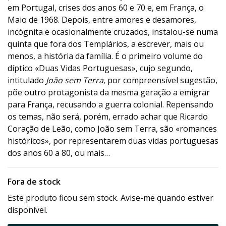
em Portugal, crises dos anos 60 e 70 e, em França, o
Maio de 1968. Depois, entre amores e desamores,
incógnita e ocasionalmente cruzados, instalou-se numa
quinta que fora dos Templários, a escrever, mais ou
menos, a história da família. É o primeiro volume do
díptico «Duas Vidas Portuguesas», cujo segundo,
intitulado
João sem Terra,
por compreensível sugestão,
põe outro protagonista da mesma geração a emigrar
para França, recusando a guerra colonial. Repensando
os temas, não será, porém, errado achar que Ricardo
Coração de Leão, como João sem Terra, são «romances
históricos», por representarem duas vidas portuguesas
dos anos 60 a 80, ou mais…
Fora de stock
Este produto ficou sem stock. Avise-me quando estiver
disponível.