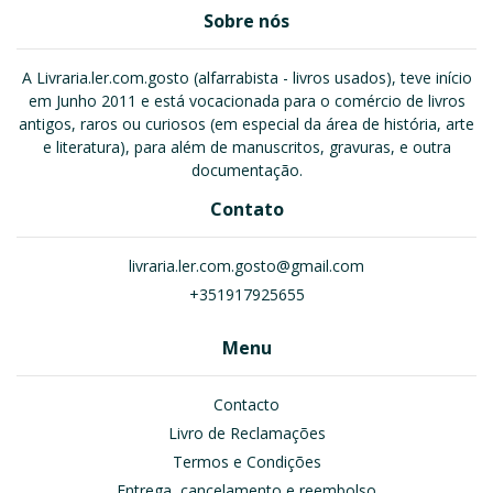
Sobre nós
A Livraria.ler.com.gosto (alfarrabista - livros usados), teve início
em Junho 2011 e está vocacionada para o comércio de livros
antigos, raros ou curiosos (em especial da área de história, arte
e literatura), para além de manuscritos, gravuras, e outra
documentação.
Contato
livraria.ler.com.gosto@gmail.com
+351917925655
Menu
Contacto
Livro de Reclamações
Termos e Condições
Entrega, cancelamento e reembolso