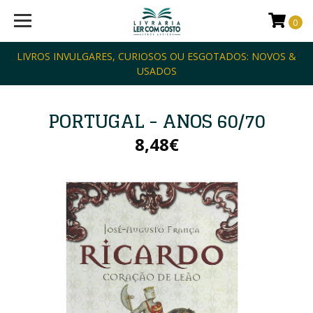
0
LIVROS INVULGARES, CURIOSOS OU ESGOTADOS: NOVOS &
USADOS
PORTUGAL - ANOS 60/70
8,48€