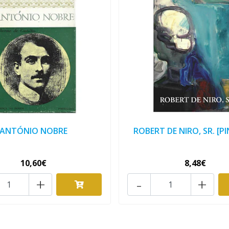
ANTÓNIO NOBRE
ROBERT DE NIRO, SR. [P
10,60€
8,48€
+
-
+