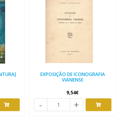
INTURA]
EXPOSIÇÃO DE ICONOGRAFIA
VIANENSE
9,54€
-
+