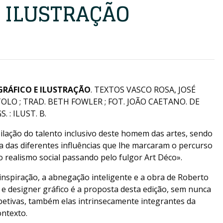
E ILUSTRAÇÃO
GRÁFICO E ILUSTRAÇÃO
. TEXTOS VASCO ROSA, JOSÉ
TOLO ; TRAD. BETH FOWLER ; FOT. JOÃO CAETANO. DE
. : ILUST. B.
ação do talento inclusivo deste homem das artes, sendo
 das diferentes influências que lhe marcaram o percurso
 realismo social passando pelo fulgor Art Déco».
nspiração, a abnegação inteligente e a obra de Roberto
e designer gráfico é a proposta desta edição, sem nunca
petivas, também elas intrinsecamente integrantes da
ntexto.