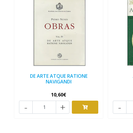
DE ARTE ATQUE RATIONE
NAVIGANDI
10,60€
-
+
-