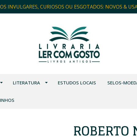
ROS INVULGARES, CURIOSOS OU ESGOTADOS: NOVOS & US
LITERATURA
ESTUDOS LOCAIS
SELOS-MOED
VINHOS
ROBERTO 