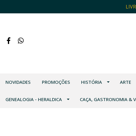
LIV
NOVIDADES
PROMOÇÕES
HISTÓRIA
ARTE
GENEALOGIA - HERALDICA
CAÇA, GASTRONOMIA & 