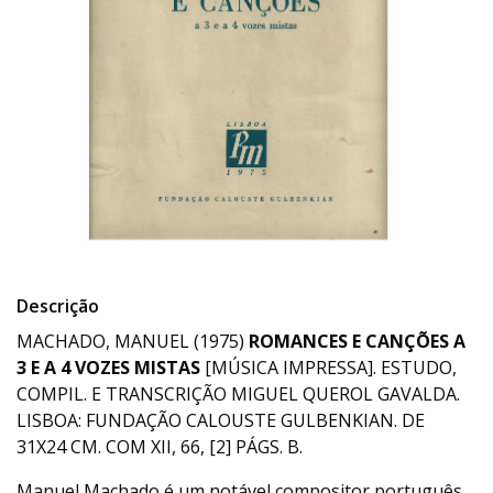
Descrição
MACHADO, MANUEL (1975)
ROMANCES E CANÇÕES A
3 E A 4 VOZES MISTAS
[MÚSICA IMPRESSA]. ESTUDO,
COMPIL. E TRANSCRIÇÃO MIGUEL QUEROL GAVALDA.
LISBOA: FUNDAÇÃO CALOUSTE GULBENKIAN. DE
31X24 CM. COM XII, 66, [2] PÁGS. B.
Manuel Machado é um notável compositor português,