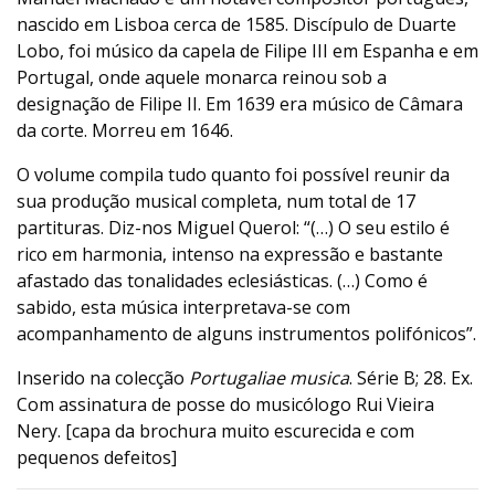
nascido em Lisboa cerca de 1585. Discípulo de Duarte
Lobo, foi músico da capela de Filipe III em Espanha e em
Portugal, onde aquele monarca reinou sob a
designação de Filipe II. Em 1639 era músico de Câmara
da corte. Morreu em 1646.
O volume compila tudo quanto foi possível reunir da
sua produção musical completa, num total de 17
partituras. Diz-nos Miguel Querol: “(…) O seu estilo é
rico em harmonia, intenso na expressão e bastante
afastado das tonalidades eclesiásticas. (…) Como é
sabido, esta música interpretava-se com
acompanhamento de alguns instrumentos polifónicos”.
Inserido na colecção
Portugaliae musica
. Série B; 28. Ex.
Com assinatura de posse do musicólogo Rui Vieira
Nery. [capa da brochura muito escurecida e com
pequenos defeitos]