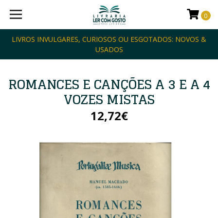
0
LIVROS INVULGARES, CURIOSOS OU ESGOTADOS: NOVOS &
USADOS
ROMANCES E CANÇÕES A 3 E A 4
VOZES MISTAS
12,72€