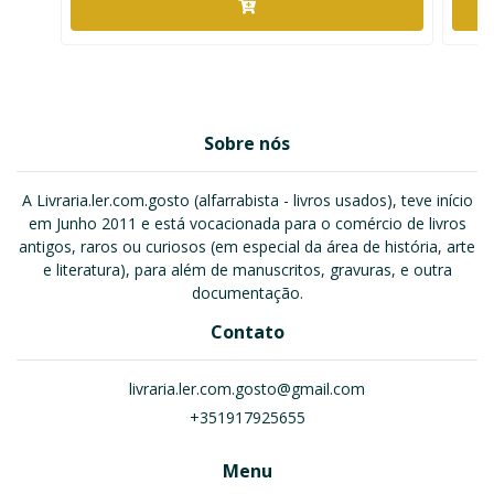
Sobre nós
A Livraria.ler.com.gosto (alfarrabista - livros usados), teve início
em Junho 2011 e está vocacionada para o comércio de livros
antigos, raros ou curiosos (em especial da área de história, arte
e literatura), para além de manuscritos, gravuras, e outra
documentação.
Contato
livraria.ler.com.gosto@gmail.com
+351917925655
Menu