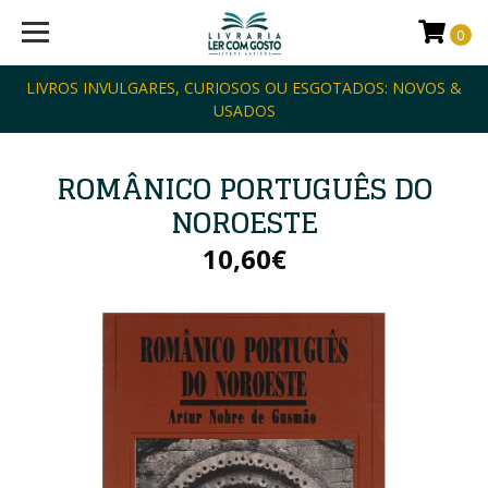
0
LIVROS INVULGARES, CURIOSOS OU ESGOTADOS: NOVOS &
USADOS
ROMÂNICO PORTUGUÊS DO
NOROESTE
10,60€