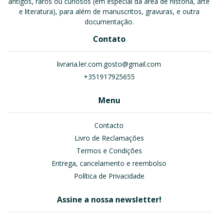
antigos, raros ou curiosos (em especial da área de história, arte
e literatura), para além de manuscritos, gravuras, e outra
documentação.
Contato
livraria.ler.com.gosto@gmail.com
+351917925655
Menu
Contacto
Livro de Reclamações
Termos e Condições
Entrega, cancelamento e reembolso
Política de Privacidade
Assine a nossa newsletter!