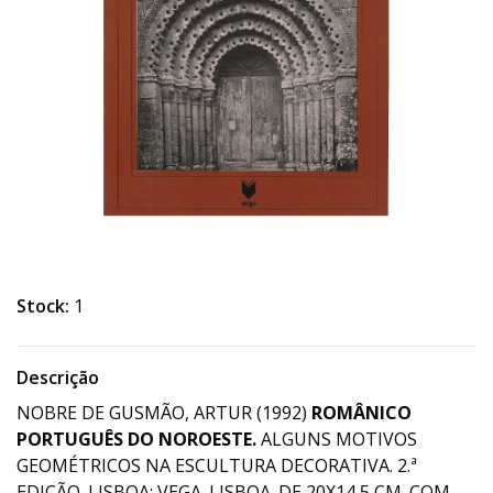
Stock:
1
Descrição
NOBRE DE GUSMÃO, ARTUR (1992)
ROMÂNICO
PORTUGUÊS DO NOROESTE.
ALGUNS MOTIVOS
GEOMÉTRICOS NA ESCULTURA DECORATIVA. 2.ª
EDIÇÃO. LISBOA: VEGA. LISBOA. DE 20X14,5 CM. COM