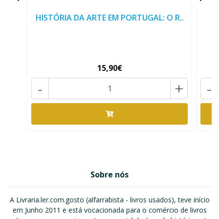
HISTÓRIA DA ARTE EM PORTUGAL: O R..
15,90€
-
+
-
Sobre nós
A Livraria.ler.com.gosto (alfarrabista - livros usados), teve início
em Junho 2011 e está vocacionada para o comércio de livros