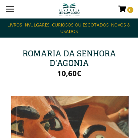
0
LIVROS INVULGARES, CURIOSOS OU ESGOTADOS: NOVOS &
USADOS
ROMARIA DA SENHORA
D'AGONIA
10,60€