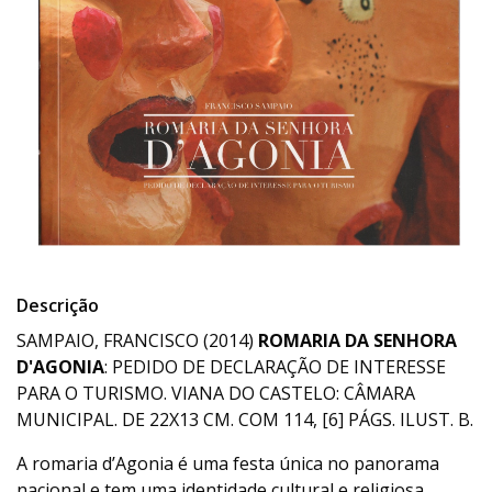
Descrição
SAMPAIO, FRANCISCO (2014)
ROMARIA DA SENHORA
D'AGONIA
: PEDIDO DE DECLARAÇÃO DE INTERESSE
PARA O TURISMO. VIANA DO CASTELO: CÂMARA
MUNICIPAL. DE 22X13 CM. COM 114, [6] PÁGS. ILUST. B.
A romaria d’Agonia é uma festa única no panorama
nacional e tem uma identidade cultural e religiosa