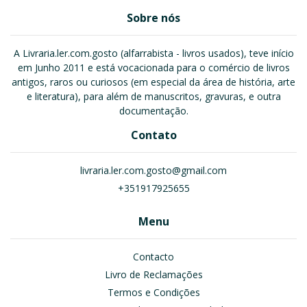
Sobre nós
A Livraria.ler.com.gosto (alfarrabista - livros usados), teve início
em Junho 2011 e está vocacionada para o comércio de livros
antigos, raros ou curiosos (em especial da área de história, arte
e literatura), para além de manuscritos, gravuras, e outra
documentação.
Contato
livraria.ler.com.gosto@gmail.com
+351917925655
Menu
Contacto
Livro de Reclamações
Termos e Condições