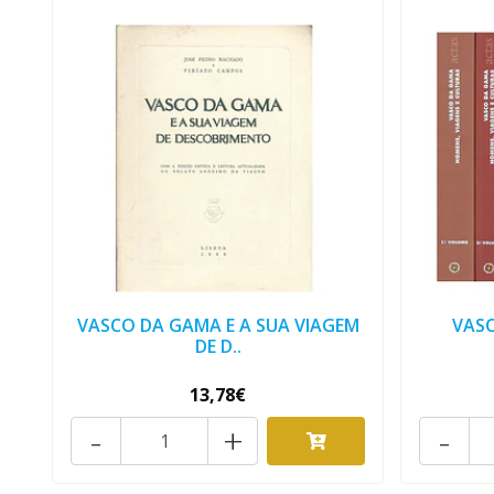
VASCO DA GAMA E A SUA VIAGEM
VAS
DE D..
13,78€
-
+
-