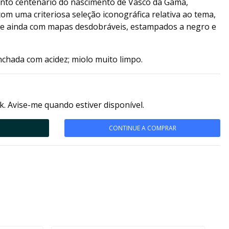
nto centenário do nascimento de Vasco da Gama,
 uma criteriosa seleção iconográfica relativa ao tema,
 e ainda com mapas desdobráveis, estampados a negro e
nchada com acidez; miolo muito limpo.
k. Avise-me quando estiver disponível.
CONTINUE A COMPRAR