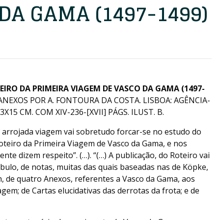
DA GAMA (1497-1499)
EIRO DA PRIMEIRA VIAGEM DE VASCO DA GAMA (1497-
ANEXOS POR A. FONTOURA DA COSTA. LISBOA: AGÊNCIA-
15 CM. COM XIV-236-[XVII] PÁGS. ILUST. B.
 arrojada viagem vai sobretudo forcar-se no estudo do
Roteiro da Primeira Viagem de Vasco da Gama, e nos
nte dizem respeito”. (…). “(…) A publicação, do Roteiro vai
lo, de notas, muitas das quais baseadas nas de Köpke,
, de quatro Anexos, referentes a Vasco da Gama, aos
gem; de Cartas elucidativas das derrotas da frota; e de