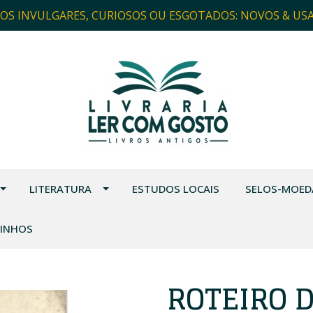
ROS INVULGARES, CURIOSOS OU ESGOTADOS: NOVOS & US
LITERATURA
ESTUDOS LOCAIS
SELOS-MOED
VINHOS
ROTEIRO 