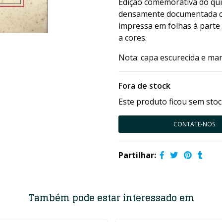
Edição comemorativa do qui
densamente documentada com
impressa em folhas à parte
a cores.
Nota: capa escurecida e ma
Fora de stock
Este produto ficou sem stoc
CONTATE-NOS
Partilhar:
Também pode estar interessado em