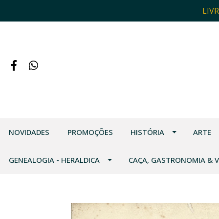
LIV
NOVIDADES
PROMOÇÕES
HISTÓRIA
ARTE
GENEALOGIA - HERALDICA
CAÇA, GASTRONOMIA & 