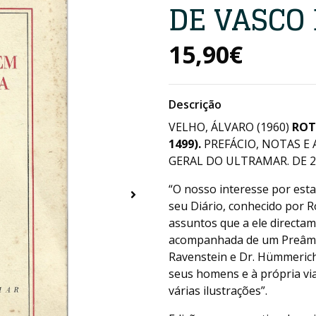
DE VASCO 
15,90€
Descrição
VELHO, ÁLVARO (1960)
ROT
1499).
PREFÁCIO, NOTAS E 
GERAL DO ULTRAMAR. DE 23X
“O nosso interesse por esta
seu Diário, conhecido por 
assuntos que a ele directame
acompanhada de um Preâmbu
Ravenstein e Dr. Hümmerich
seus homens e à própria via
várias ilustrações”.