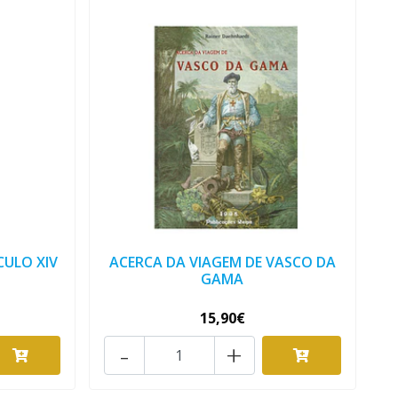
CULO XIV
ACERCA DA VIAGEM DE VASCO DA
GAMA
15,90€
-
+