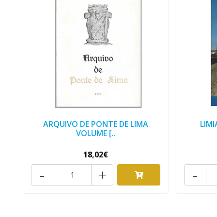
ARQUIVO DE PONTE DE LIMA
LIM
VOLUME [..
18,02€
-
+
-