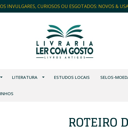
ROS INVULGARES, CURIOSOS OU ESGOTADOS: NOVOS & US
LITERATURA
ESTUDOS LOCAIS
SELOS-MOED
VINHOS
ROTEIRO D