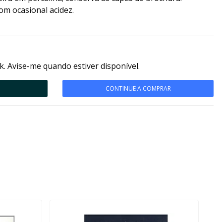
om ocasional acidez.
k. Avise-me quando estiver disponível.
CONTINUE A COMPRAR