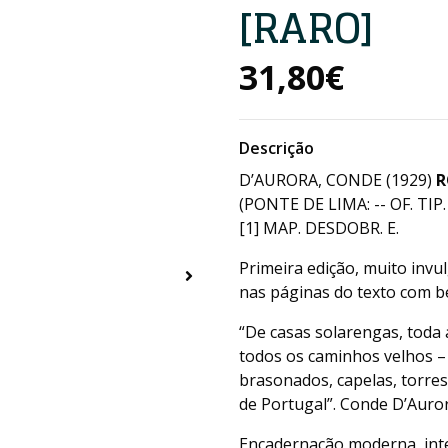
[RARO]
31,80€
Descrição
D’AURORA, CONDE (1929)
R
(PONTE DE LIMA: -- OF. TIP
[1] MAP. DESDOBR. E.
Primeira edição, muito invu
nas páginas do texto com b
“De casas solarengas, toda 
todos os caminhos velhos –
brasonados, capelas, torres,
de Portugal”. Conde D’Auro
Encadernação moderna, inte