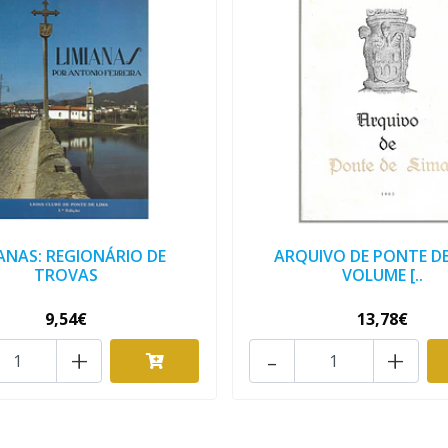
IANAS: REGIONÁRIO DE
ARQUIVO DE PONTE DE
TROVAS
VOLUME [..
9,54€
13,78€
+
-
+