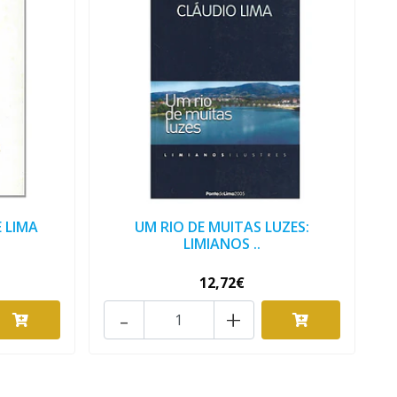
 LIMA
UM RIO DE MUITAS LUZES:
LIMIANOS ..
12,72€
-
+