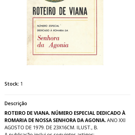
Stock:
1
Descrição
ROTEIRO DE VIANA. NÚMERO ESPECIAL DEDICADO À
ROMARIA DE NOSSA SENHORA DA AGONIA.
ANO XXI
AGOSTO DE 1979. DE 23X16CM. ILUST., B.
A publicação inclui os seguintes artigos: