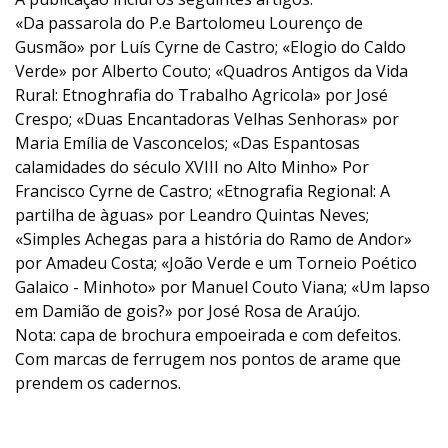
«Da passarola do P.e Bartolomeu Lourenço de
Gusmão» por Luís Cyrne de Castro; «Elogio do Caldo
Verde» por Alberto Couto; «Quadros Antigos da Vida
Rural: Etnoghrafia do Trabalho Agricola» por José
Crespo; «Duas Encantadoras Velhas Senhoras» por
Maria Emília de Vasconcelos; «Das Espantosas
calamidades do século XVIII no Alto Minho» Por
Francisco Cyrne de Castro; «Etnografia Regional: A
partilha de àguas» por Leandro Quintas Neves;
«Simples Achegas para a história do Ramo de Andor»
por Amadeu Costa; «João Verde e um Torneio Poético
Galaico - Minhoto» por Manuel Couto Viana; «Um lapso
em Damião de gois?» por José Rosa de Araújo.
Nota: capa de brochura empoeirada e com defeitos.
Com marcas de ferrugem nos pontos de arame que
prendem os cadernos.