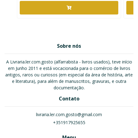
Sobre nós
A Livraria.ler.com.gosto (alfarrabista - livros usados), teve início
em Junho 2011 e está vocacionada para o comércio de livros
antigos, raros ou curiosos (em especial da área de história, arte
e literatura), para além de manuscritos, gravuras, e outra
documentação.
Contato
livraria.ler.com.gosto@gmail.com
+351917925655
Menu