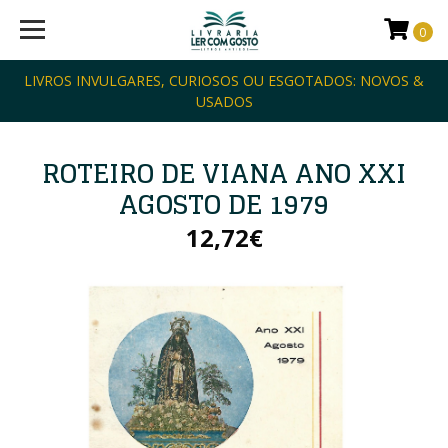
0
LIVROS INVULGARES, CURIOSOS OU ESGOTADOS: NOVOS &
USADOS
ROTEIRO DE VIANA ANO XXI
AGOSTO DE 1979
12,72€