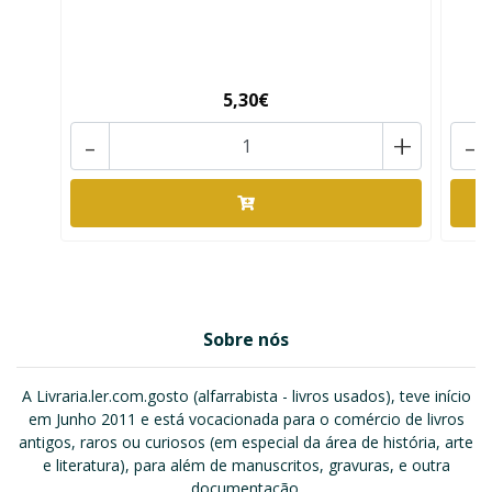
5,30€
-
+
-
Sobre nós
A Livraria.ler.com.gosto (alfarrabista - livros usados), teve início
em Junho 2011 e está vocacionada para o comércio de livros
antigos, raros ou curiosos (em especial da área de história, arte
e literatura), para além de manuscritos, gravuras, e outra
documentação.