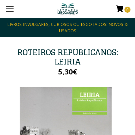
0
LIVROS INVULGARES, CURIOSOS OU ESGOTADOS: NOVOS &
USADOS
ROTEIROS REPUBLICANOS:
LEIRIA
5,30€