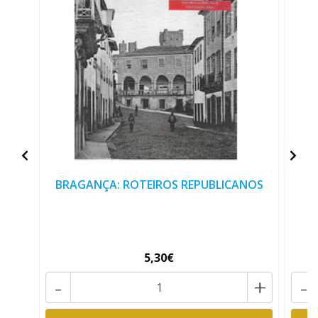
BRAGANÇA: ROTEIROS REPUBLICANOS
5,30€
-
+
-