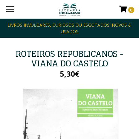
0
LIVROS INVULGARES, CURIOSOS OU ESGOTADOS: NOVOS &
USADOS
ROTEIROS REPUBLICANOS -
VIANA DO CASTELO
5,30€