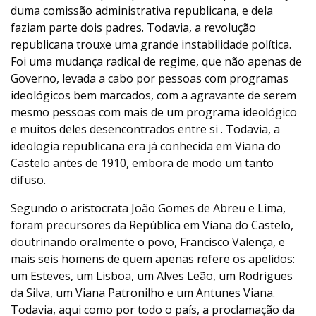
duma comissão administrativa republicana, e dela
faziam parte dois padres. Todavia, a revolução
republicana trouxe uma grande instabilidade política.
Foi uma mudança radical de regime, que não apenas de
Governo, levada a cabo por pessoas com programas
ideológicos bem marcados, com a agravante de serem
mesmo pessoas com mais de um programa ideológico
e muitos deles desencontrados entre si . Todavia, a
ideologia republicana era já conhecida em Viana do
Castelo antes de 1910, embora de modo um tanto
difuso.
Segundo o aristocrata João Gomes de Abreu e Lima,
foram precursores da República em Viana do Castelo,
doutrinando oralmente o povo, Francisco Valença, e
mais seis homens de quem apenas refere os apelidos:
um Esteves, um Lisboa, um Alves Leão, um Rodrigues
da Silva, um Viana Patronilho e um Antunes Viana.
Todavia, aqui como por todo o país, a proclamação da