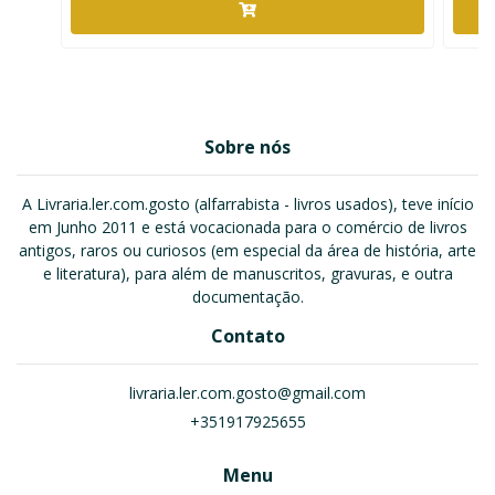
Sobre nós
A Livraria.ler.com.gosto (alfarrabista - livros usados), teve início
em Junho 2011 e está vocacionada para o comércio de livros
antigos, raros ou curiosos (em especial da área de história, arte
e literatura), para além de manuscritos, gravuras, e outra
documentação.
Contato
livraria.ler.com.gosto@gmail.com
+351917925655
Menu